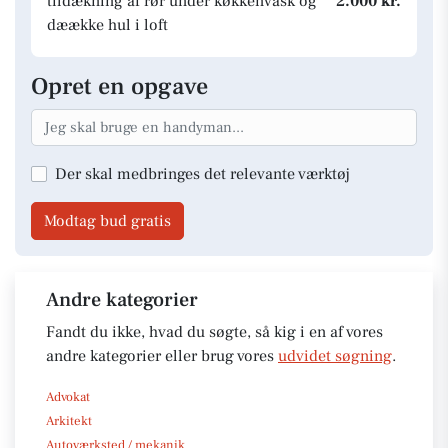
tildækning af rør under køkkenvask og
2.000 kr.
dæække hul i loft
Opret en opgave
Der skal medbringes det relevante værktøj
Modtag bud gratis
Andre kategorier
Fandt du ikke, hvad du søgte, så kig i en af vores
andre kategorier eller brug vores
udvidet søgning
.
Advokat
Arkitekt
Autoværksted / mekanik