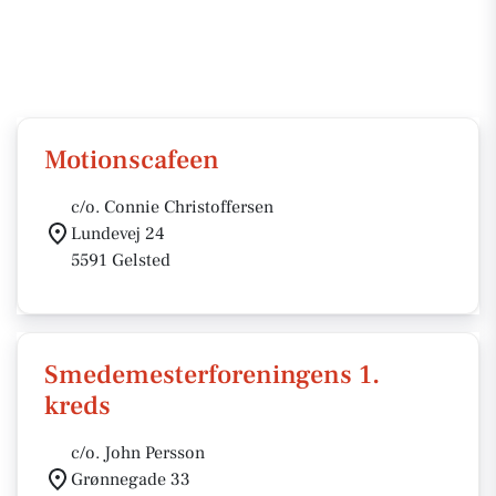
Motionscafeen
c/o. Connie Christoffersen
Lundevej 24
5591 Gelsted
Smedemesterforeningens 1.
kreds
c/o. John Persson
Grønnegade 33