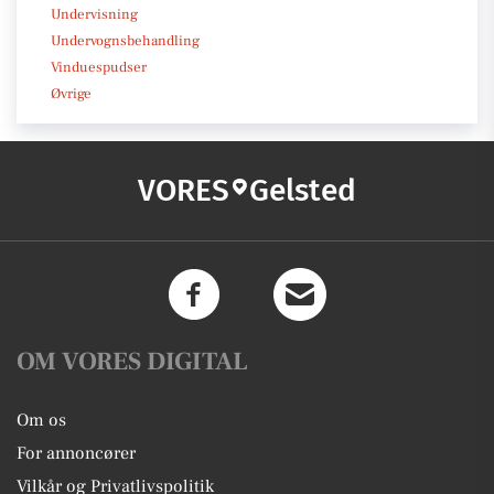
Undervisning
Undervognsbehandling
Vinduespudser
Øvrige
VORES
Gelsted
OM VORES DIGITAL
Om os
For annoncører
Vilkår og Privatlivspolitik