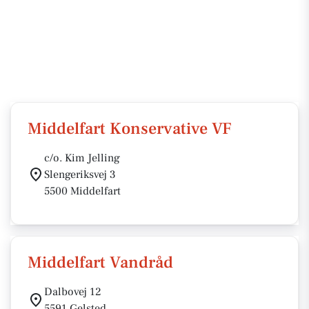
Middelfart Konservative VF
c/o. Kim Jelling
Slengeriksvej 3
5500 Middelfart
Middelfart Vandråd
Dalbovej 12
5591 Gelsted