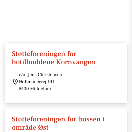
Støtteforeningen for
botilbuddene Kornvangen
c/o. Jens Christensen
Hollændervej 141
5500 Middelfart
Støtteforeningen for bussen i
område Øst