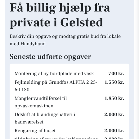
Få billig hjælp fra
private i Gelsted
Beskriv din opgave og modtag gratis bud fra lokale
med Handyhand.
Seneste udførte opgaver
Montering af ny bordplade med vask
700 kr.
Fejlmelding på Grundfos ALPHA 2 25-
1.550 kr.
60 180.
Mangler vandtilførsel til
1.850 kr.
opvaskemaskinen
Udskift at blandingsbatteri i
2.000 kr.
badeværelset
Rengøring af huset
2.000 kr.