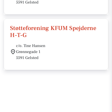
5591 Gelsted
Støtteforening KFUM Spejderne
H-T-G
c/o. Tine Hansen
Grønnegade 1
5591 Gelsted