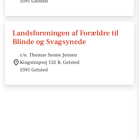
5591 Gelsted
Landsforeningen af Forældre til
Blinde og Svagsynede
c/o. Thomas Sonne Jensen
Kingstrupvej 152 B, Gelsted
5591 Gelsted