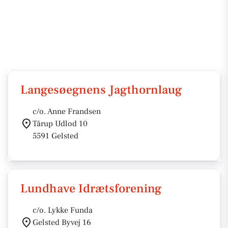
Langesøegnens Jagthornlaug
c/o. Anne Frandsen
Tårup Udlod 10
5591 Gelsted
Lundhave Idrætsforening
c/o. Lykke Funda
Gelsted Byvej 16