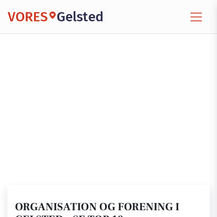
VORES
Gelsted
ORGANISATION OG FORENING I