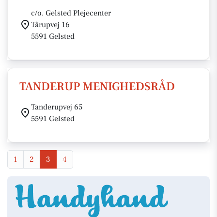
c/o. Gelsted Plejecenter
Tårupvej 16
5591 Gelsted
TANDERUP MENIGHEDSRÅD
Tanderupvej 65
5591 Gelsted
1
2
3
4