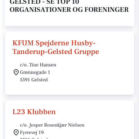
GELSTED - SE TOP 10
ORGANISATIONER OG FORENINGER
KFUM Spejderne Husby-
Tanderup-Gelsted Gruppe
c/o. Tine Hansen
Grønnegade 1
5591 Gelsted
L23 Klubben
c/o. Jesper Rosenkjær Nielsen
Fyrrevej 19