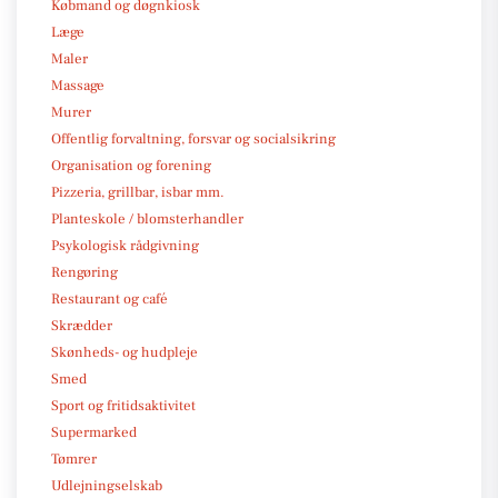
Købmand og døgnkiosk
Læge
Maler
Massage
Murer
Offentlig forvaltning, forsvar og socialsikring
Organisation og forening
Pizzeria, grillbar, isbar mm.
Planteskole / blomsterhandler
Psykologisk rådgivning
Rengøring
Restaurant og café
Skrædder
Skønheds- og hudpleje
Smed
Sport og fritidsaktivitet
Supermarked
Tømrer
Udlejningselskab