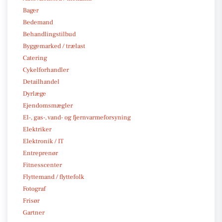
Bager
Bedemand
Behandlingstilbud
Byggemarked / trælast
Catering
Cykelforhandler
Detailhandel
Dyrlæge
Ejendomsmægler
El-, gas-, vand- og fjernvarmeforsyning
Elektriker
Elektronik / IT
Entreprenør
Fitnesscenter
Flyttemand / flyttefolk
Fotograf
Frisør
Gartner