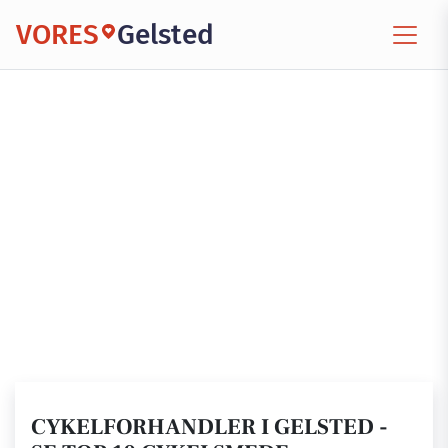
VORES
Gelsted
CYKELFORHANDLER I GELSTED -