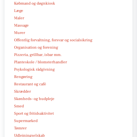
Købmand og døgnkiosk
Læge
Maler
Massage
Murer
Offentlig forvaltning, forsvar og socialsikring
Organisation og forening
Pizzeria, grillbar, isbar mm.
Planteskole / blomsterhandler
Psykologisk rådgivning
Rengøring
Restaurant og café
Skrædder
Skønheds- og hudpleje
Smed
Sport og fritidsaktivitet
Supermarked
Tømrer
Udlejningselskab