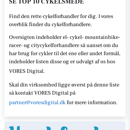
SE TOP 10 CYKELSMEDE
Find den rette cykelforhandler for dig. I vores
overblik finder du cykelforhandlere.
Oversigten indeholder el- cykel- mountainbike-
racer- og citycykelforhandlere så uanset om du
har brug for cykler til det ene eller andet formål,
indeholder listen disse
og er udvalgt af os hos
VORES Digital.
Skal din virksomhed ligge øverst på denne liste
så kontakt
VORES Digital på
partner@voresdigital.dk
for mere information.