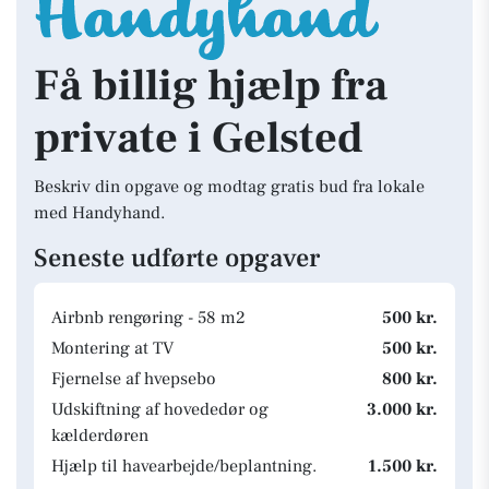
Få billig hjælp fra
private i Gelsted
Beskriv din opgave og modtag gratis bud fra lokale
med Handyhand.
Seneste udførte opgaver
Airbnb rengøring - 58 m2
500 kr.
Montering at TV
500 kr.
Fjernelse af hvepsebo
800 kr.
Udskiftning af hovededør og
3.000 kr.
kælderdøren
Hjælp til havearbejde/beplantning.
1.500 kr.