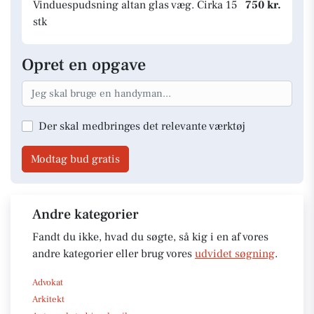
Vinduespudsning altan glas væg. Cirka 15
750 kr.
stk
Opret en opgave
Der skal medbringes det relevante værktøj
Modtag bud gratis
Andre kategorier
Fandt du ikke, hvad du søgte, så kig i en af vores
andre kategorier eller brug vores
udvidet søgning
.
Advokat
Arkitekt