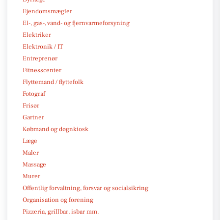
Ejendomsmægler
El-, gas-, vand- og fjernvarmeforsyning
Elektriker
Elektronik / IT
Entreprenør
Fitnesscenter
Flyttemand / flyttefolk
Fotograf
Frisør
Gartner
Købmand og døgnkiosk
Læge
Maler
Massage
Murer
Offentlig forvaltning, forsvar og socialsikring
Organisation og forening
Pizzeria, grillbar, isbar mm.