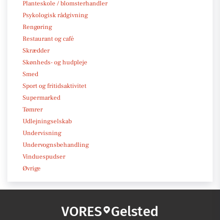
Planteskole / blomsterhandler
Psykologisk rådgivning
Rengøring
Restaurant og café
Skrædder
Skønheds- og hudpleje
Smed
Sport og fritidsaktivitet
Supermarked
Tømrer
Udlejningselskab
Undervisning
Undervognsbehandling
Vinduespudser
Øvrige
VORES
Gelsted