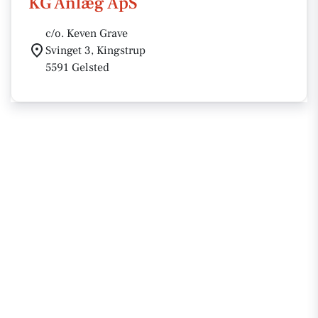
KG Anlæg ApS
c/o. Keven Grave
Svinget 3, Kingstrup
5591 Gelsted