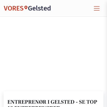
VORES
Gelsted
ENTREPRENØR I GELSTED - SE TOP