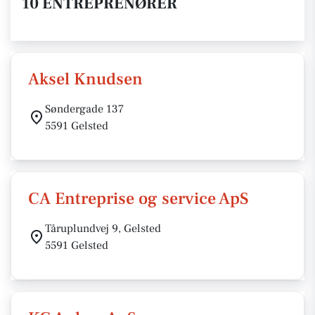
10 ENTREPRENØRER
Aksel Knudsen
Søndergade 137
5591 Gelsted
CA Entreprise og service ApS
Tåruplundvej 9, Gelsted
5591 Gelsted