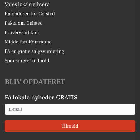
Vores lokale erhverv
Kalenderen for Gelsted
Fakta om Gelsted
Erhvervsartikler
Middelfart Kommune
Få en gratis salgsvurdering
Sponsoreret indhold
BLIV OPDATERET
Få lokale nyheder GRATIS
Email
Tilmeld