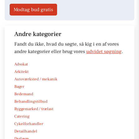
Modtag bud gratis
Andre kategorier
Fandt du ikke, hvad du søgte, så kig i en af vores
andre kategorier eller brug vores
udvidet søgning
.
Advokat
Arkitekt
Autoværksted / mekanik
Bager
Bedemand
Behandlingstilbud
Byggemarked / trælast
Catering
Cykelforhandler
Detailhandel
Dyrlæge