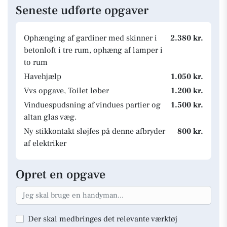
Seneste udførte opgaver
Ophænging af gardiner med skinner i
2.380 kr.
betonloft i tre rum, ophæng af lamper i
to rum
Havehjælp
1.050 kr.
Vvs opgave, Toilet løber
1.200 kr.
Vinduespudsning af vindues partier og
1.500 kr.
altan glas væg.
Ny stikkontakt sløjfes på denne afbryder
800 kr.
af elektriker
Opret en opgave
Der skal medbringes det relevante værktøj