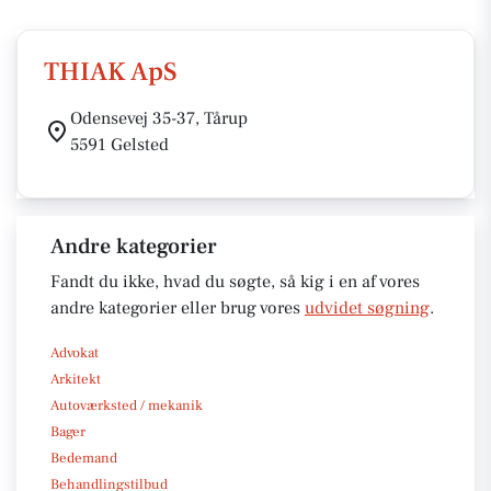
THIAK ApS
Odensevej 35-37, Tårup
5591 Gelsted
Andre kategorier
Fandt du ikke, hvad du søgte, så kig i en af vores
andre kategorier eller brug vores
udvidet søgning
.
Advokat
Arkitekt
Autoværksted / mekanik
Bager
Bedemand
Behandlingstilbud