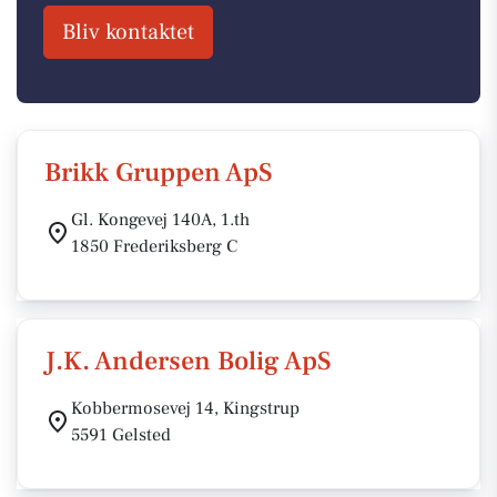
Bliv kontaktet
Brikk Gruppen ApS
Gl. Kongevej 140A, 1.th
1850 Frederiksberg C
J.K. Andersen Bolig ApS
Kobbermosevej 14, Kingstrup
5591 Gelsted