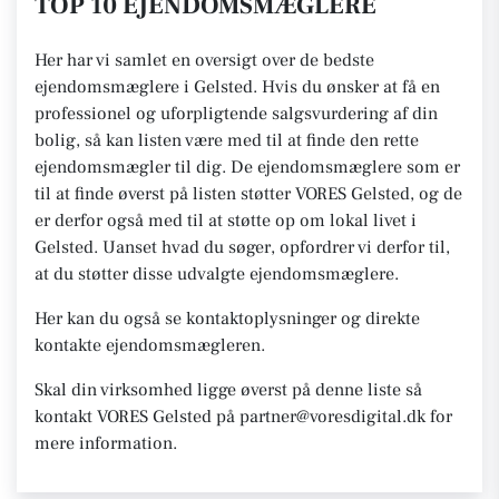
TOP 10 EJENDOMSMÆGLERE
Her har vi samlet en oversigt over de bedste
ejendomsmæglere i Gelsted. Hvis du ønsker at få en
professionel og uforpligtende salgsvurdering af din
bolig, så kan listen være med til at finde den rette
ejendomsmægler til dig. De ejendomsmæglere som er
til at finde øverst på listen støtter VORES Gelsted, og de
er derfor også med til at støtte op om lokal livet i
Gelsted. Uanset hvad du søger, opfordrer vi derfor til,
at du støtter disse udvalgte ejendomsmæglere.
Her kan du også se kontaktoplysninger og direkte
kontakte ejendomsmægleren.
Skal din virksomhed ligge øverst på denne liste så
kontakt VORES Gelsted på partner@voresdigital.dk for
mere information.