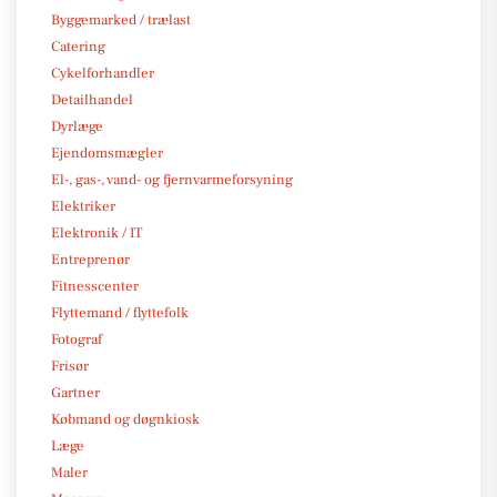
Byggemarked / trælast
Catering
Cykelforhandler
Detailhandel
Dyrlæge
Ejendomsmægler
El-, gas-, vand- og fjernvarmeforsyning
Elektriker
Elektronik / IT
Entreprenør
Fitnesscenter
Flyttemand / flyttefolk
Fotograf
Frisør
Gartner
Købmand og døgnkiosk
Læge
Maler