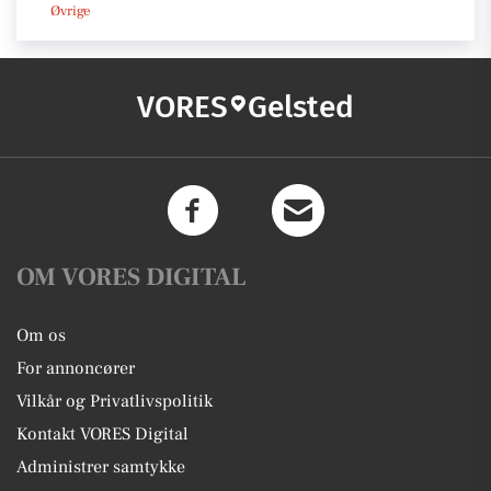
Øvrige
VORES
Gelsted
OM VORES DIGITAL
Om os
For annoncører
Vilkår og Privatlivspolitik
Kontakt VORES Digital
Administrer samtykke