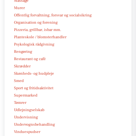
Massage
Murer
Offentlig forvaltning, forsvar og socialsikring
Organisation og forening
Pizzeria, grillbar, isbar mm.
Planteskole / blomsterhandler
Psykologisk rådgivning
Rengøring
Restaurant og café
Skrædder
Skønheds- og hudpleje
Smed
Sport og fritidsaktivitet
Supermarked
Tømrer
Udlejningselskab
Undervisning
Undervognsbehandling
Vinduespudser