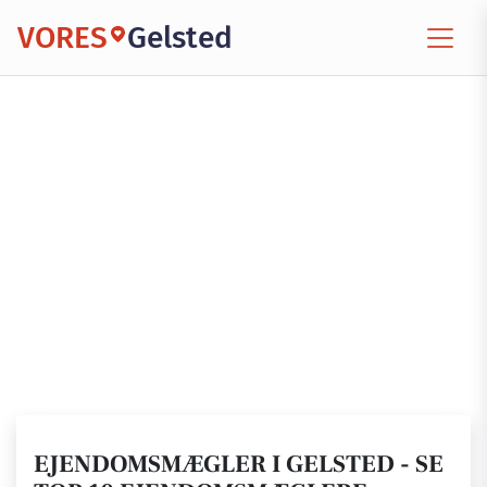
VORES
Gelsted
EJENDOMSMÆGLER I GELSTED - SE