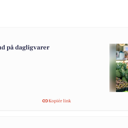
ud på dagligvarer
Kopiér link