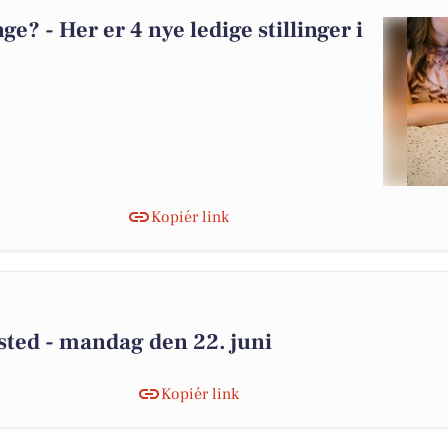
? - Her er 4 nye ledige stillinger i
Kopiér link
lsted - mandag den 22. juni
Kopiér link