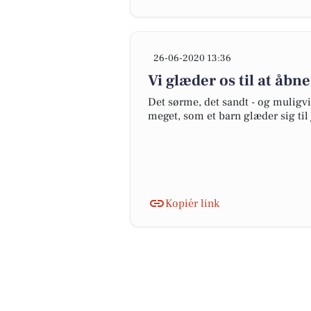
26-06-2020 13:36
Vi glæder os til at åbn
Det sørme, det sandt - og muligv
meget, som et barn glæder sig til 
Kopiér link