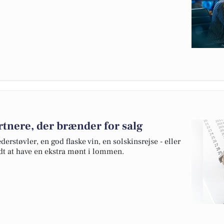
tnere, der brænder for salg
rstøvler, en god flaske vin, en solskinsrejse - eller
kidt at have en ekstra mønt i lommen.