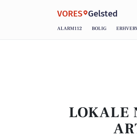
VORES
Gelsted
ALARM112
BOLIG
ERHVER
LOKALE 
AR