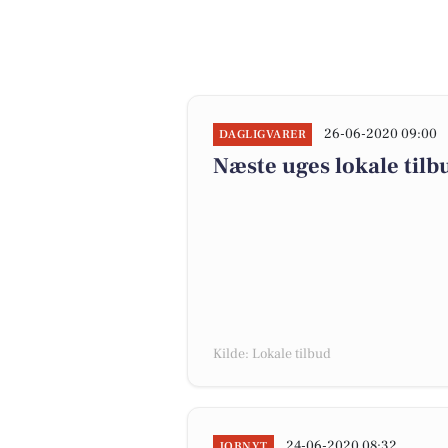
26-06-2020 09:00
DAGLIGVARER
Næste uges lokale tilb
Kilde: Lokale tilbud
24-06-2020 08:32
JOBNYT