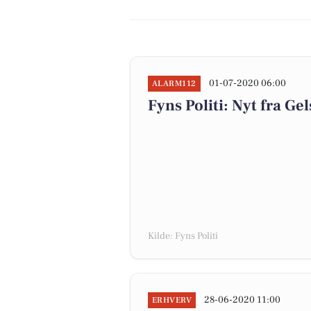
01-07-2020 06:00
ALARM112
Fyns Politi: Nyt fra Gel
Kilde: Fyns Politi
28-06-2020 11:00
ERHVERV