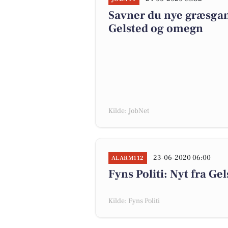
Savner du nye græsgange
Gelsted og omegn
Kilde: JobNet
23-06-2020 06:00
ALARM112
Fyns Politi: Nyt fra Ge
Kilde: Fyns Politi