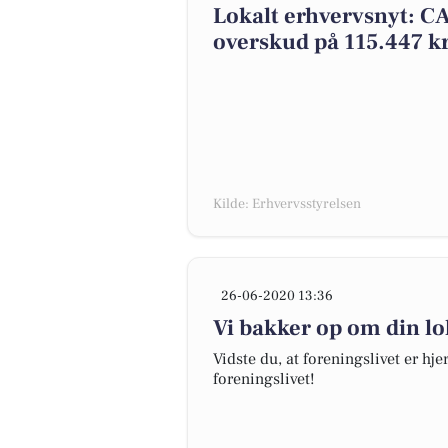
Lokalt erhvervsnyt: 
overskud på 115.447 k
Kilde: Erhvervsstyrelsen
26-06-2020 13:36
Vi bakker op om din lo
Vidste du, at foreningslivet er hje
foreningslivet!