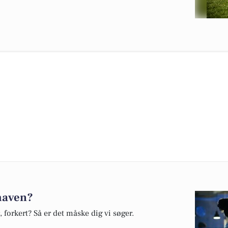
 maven?
, forkert? Så er det måske dig vi søger.