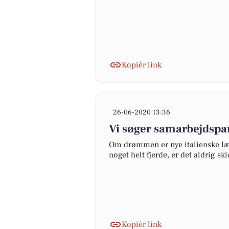
Kopiér link
26-06-2020 13:36
Vi søger samarbejdspar
Om drømmen er nye italienske læde
noget helt fjerde, er det aldrig s
Kopiér link