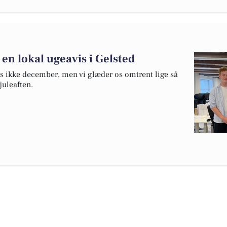
e en lokal ugeavis i Gelsted
is ikke december, men vi glæder os omtrent lige så
juleaften.