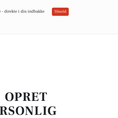
 -
direkte i din indbakke
Tilmeld
- OPRET
ERSONLIG