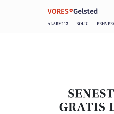
VORES
Gelsted
ALARM112
BOLIG
ERHVER
SENEST
GRATIS 