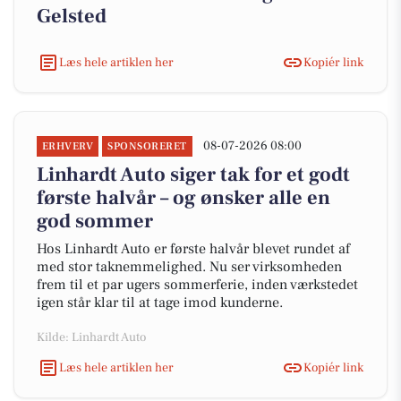
Gelsted
Læs hele artiklen her
Kopiér link
08-07-2026 08:00
ERHVERV
SPONSORERET
Linhardt Auto siger tak for et godt
første halvår – og ønsker alle en
god sommer
Hos Linhardt Auto er første halvår blevet rundet af
med stor taknemmelighed. Nu ser virksomheden
frem til et par ugers sommerferie, inden værkstedet
igen står klar til at tage imod kunderne.
Kilde: Linhardt Auto
Læs hele artiklen her
Kopiér link