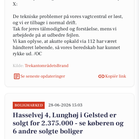
X:
De tekniske problemer på vores vagtcentral er løst,
og vi er tilbage i normal drift.
Tak for jeres tålmodighed og forståelse, mens vi
arbejdede på at udbedre fejlen.
Vi kan oplyse, at akutte opkald via 112 har været
håndteret løbende, så vores beredskab har kunnet
rykke ud. /OC
Kilde:
TrekantområdetsBrand
Se seneste opdateringer
Kopiér link
28-06-2026 15:03
BOLIGMARKED
Hasselvej 4, Lunghøj i Gelsted er
solgt for 2.375.000 - se køberen og
6 andre solgte boliger