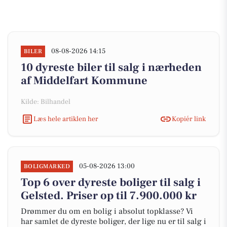
08-08-2026 14:15
BILER
10 dyreste biler til salg i nærheden
af Middelfart Kommune
Kilde: Bilhandel
Læs hele artiklen her
Kopiér link
05-08-2026 13:00
BOLIGMARKED
Top 6 over dyreste boliger til salg i
Gelsted. Priser op til 7.900.000 kr
Drømmer du om en bolig i absolut topklasse? Vi
har samlet de dyreste boliger, der lige nu er til salg i