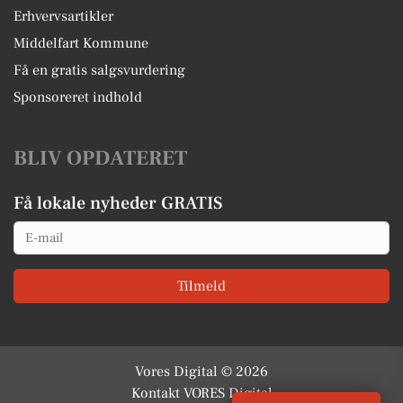
Erhvervsartikler
Middelfart Kommune
Få en gratis salgsvurdering
Sponsoreret indhold
BLIV OPDATERET
Få lokale nyheder GRATIS
Email
Tilmeld
Vores Digital © 2026
Kontakt VORES Digital