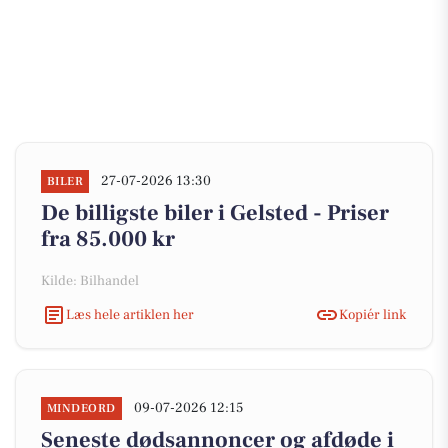
27-07-2026 13:30
BILER
De billigste biler i Gelsted - Priser
fra 85.000 kr
Kilde: Bilhandel
Læs hele artiklen her
Kopiér link
09-07-2026 12:15
MINDEORD
Seneste dødsannoncer og afdøde i