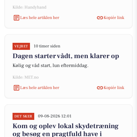
Kilde: Handyhand
Læs hele artiklen her
Kopiér link
10 timer siden
VEJRET
Dagen starter vådt, men klarer op
Kølig og våd start, lun eftermiddag.
Kilde: MET.no
Læs hele artiklen her
Kopiér link
09-08-2026 12:01
DET SKER
Kom og oplev lokal skydetræning
og besøg en pragtfuld have i