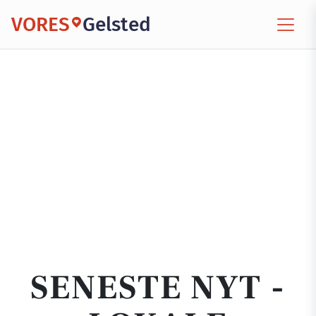
VORES
Gelsted
SENESTE NYT -