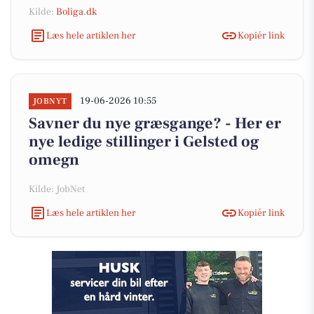
Kilde:
Boliga.dk
Læs hele artiklen her
Kopiér link
19-06-2026 10:55
JOBNYT
Savner du nye græsgange? - Her er
nye ledige stillinger i Gelsted og
omegn
Kilde: JobNet
Læs hele artiklen her
Kopiér link