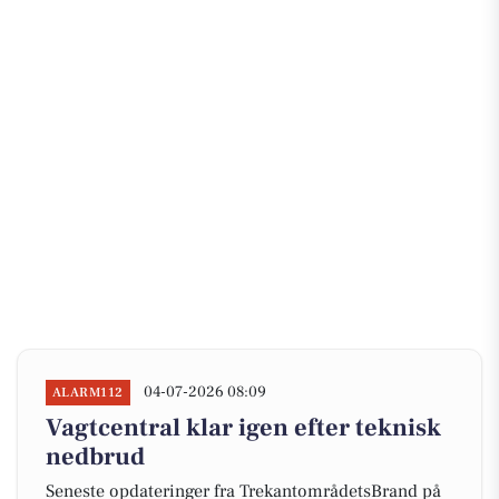
04-07-2026 08:09
ALARM112
Vagtcentral klar igen efter teknisk
nedbrud
Seneste opdateringer fra TrekantområdetsBrand på