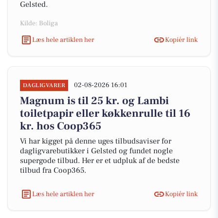
Gelsted.
Kilde: Boliga
Læs hele artiklen her
Kopiér link
02-08-2026 16:01
DAGLIGVARER
Magnum is til 25 kr. og Lambi
toiletpapir eller køkkenrulle til 16
kr. hos Coop365
Vi har kigget på denne uges tilbudsaviser for
dagligvarebutikker i Gelsted og fundet nogle
supergode tilbud. Her er et udpluk af de bedste
tilbud fra Coop365.
Læs hele artiklen her
Kopiér link