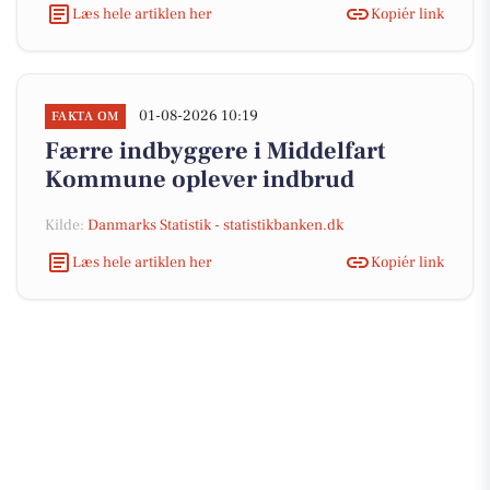
Læs hele artiklen her
Kopiér link
01-08-2026 10:19
FAKTA OM
Færre indbyggere i Middelfart
Kommune oplever indbrud
Kilde:
Danmarks Statistik - statistikbanken.dk
Læs hele artiklen her
Kopiér link