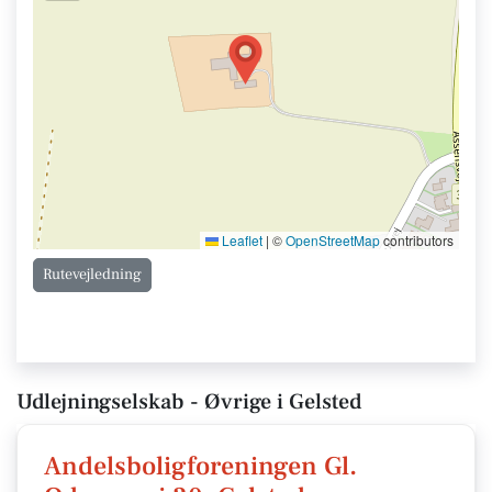
Leaflet
|
©
OpenStreetMap
contributors
Rutevejledning
Udlejningselskab - Øvrige i Gelsted
Andelsboligforeningen Gl.