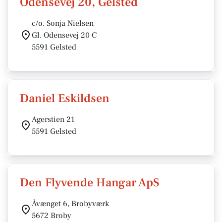
Odensevej 20, Gelsted
c/o. Sonja Nielsen
Gl. Odensevej 20 C
5591 Gelsted
Daniel Eskildsen
Agerstien 21
5591 Gelsted
Den Flyvende Hangar ApS
Åvænget 6, Brobyværk
5672 Broby