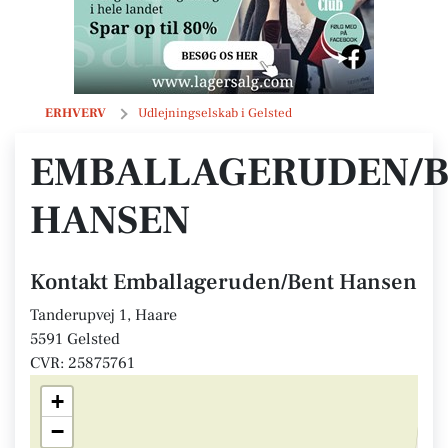
Emballageruden/Bent Hansen
ERHVERV
Udlejningselskab i Gelsted
EMBALLAGERUDEN/B
HANSEN
Kontakt Emballageruden/Bent Hansen
Tanderupvej 1, Haare
5591 Gelsted
CVR: 25875761
+
−