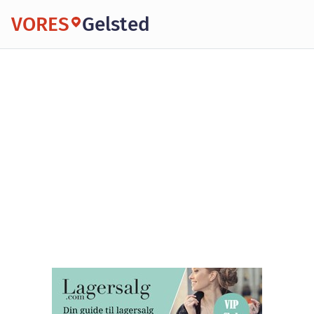
VORES
Gelsted