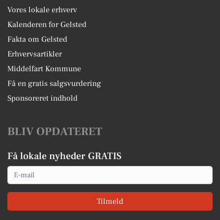
Vores lokale erhverv
Kalenderen for Gelsted
Fakta om Gelsted
Erhvervsartikler
Middelfart Kommune
Få en gratis salgsvurdering
Sponsoreret indhold
BLIV OPDATERET
Få lokale nyheder GRATIS
Email
Tilmeld