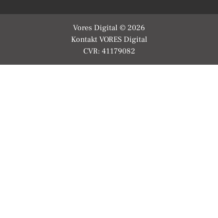
Vores Digital © 2026
Kontakt VORES Digital
CVR: 41179082