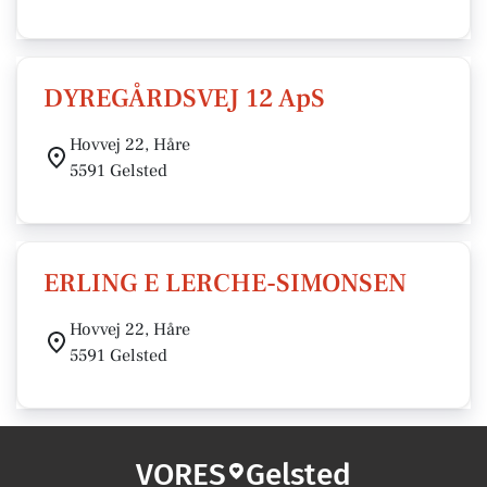
DYREGÅRDSVEJ 12 ApS
Hovvej 22, Håre
5591 Gelsted
ERLING E LERCHE-SIMONSEN
Hovvej 22, Håre
5591 Gelsted
VORES
Gelsted