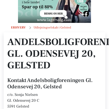
Andelsboligforeningen Gl. Odensevej 20, Gelsted
ERHVERV
Udlejningselskab i Gelsted
ANDELSBOLIGFOREN
GL. ODENSEVEJ 20,
GELSTED
Kontakt Andelsboligforeningen Gl.
Odensevej 20, Gelsted
c/o. Sonja Nielsen
Gl. Odensevej 20 C
5591 Gelsted