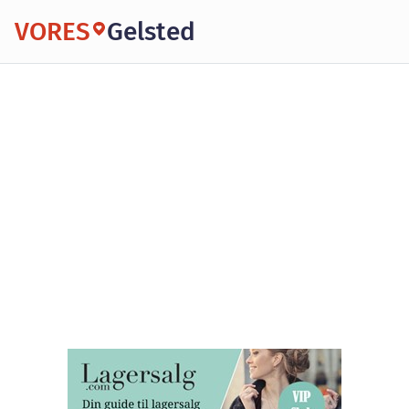
VORES
Gelsted