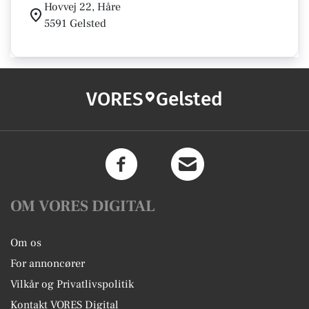
Hovvej 22, Håre
5591 Gelsted
VORES
Gelsted
OM VORES DIGITAL
Om os
For annoncører
Vilkår og Privatlivspolitik
Kontakt VORES Digital