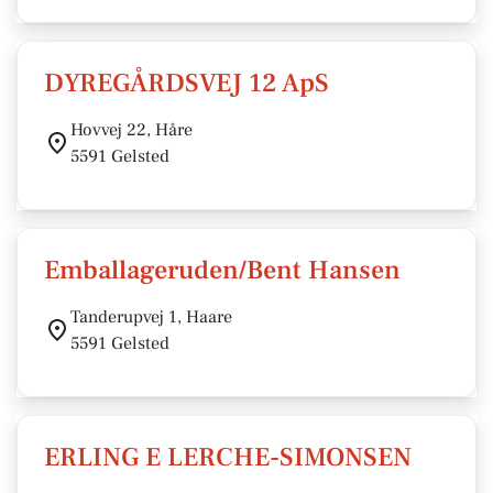
DYREGÅRDSVEJ 12 ApS
Hovvej 22, Håre
5591 Gelsted
Emballageruden/Bent Hansen
Tanderupvej 1, Haare
5591 Gelsted
ERLING E LERCHE-SIMONSEN