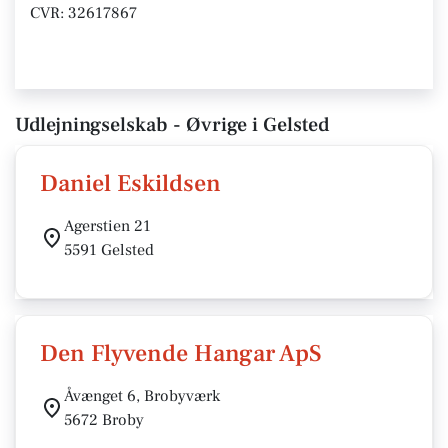
CVR: 32617867
Udlejningselskab - Øvrige i Gelsted
Daniel Eskildsen
Agerstien 21
5591 Gelsted
Den Flyvende Hangar ApS
Åvænget 6, Brobyværk
5672 Broby