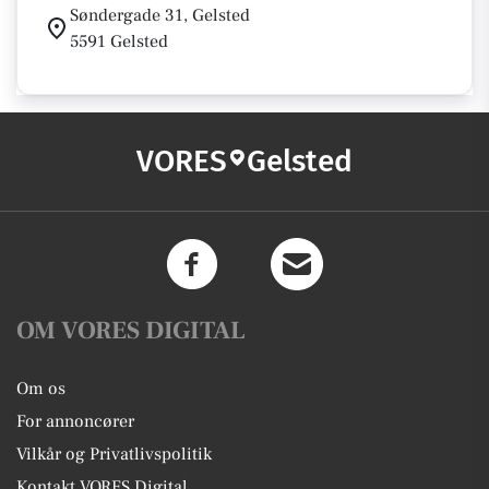
Søndergade 31, Gelsted
5591 Gelsted
VORES
Gelsted
OM VORES DIGITAL
Om os
For annoncører
Vilkår og Privatlivspolitik
Kontakt VORES Digital