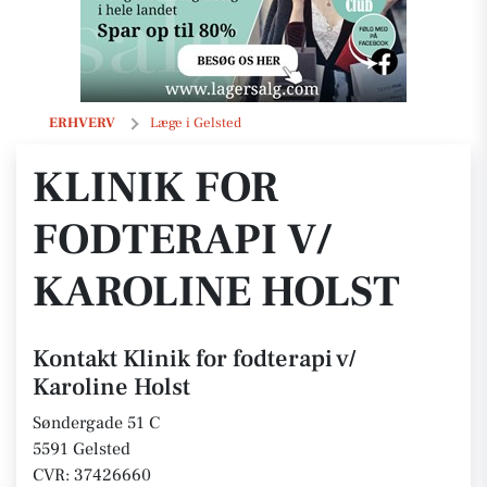
Klinik for fodterapi v/ Karoline Holst
ERHVERV
Læge i Gelsted
KLINIK FOR
FODTERAPI V/
KAROLINE HOLST
Kontakt Klinik for fodterapi v/
Karoline Holst
Søndergade 51 C
5591 Gelsted
CVR: 37426660