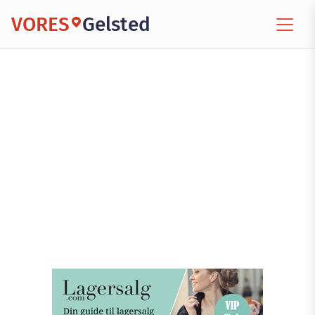
VORES
Gelsted