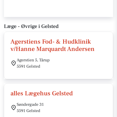
Læge - Øvrige i Gelsted
Agerstiens Fod- & Hudklinik
v/Hanne Marquardt Andersen
Agerstien 5, Tårup
5591 Gelsted
alles Lægehus Gelsted
Søndergade 31
5591 Gelsted