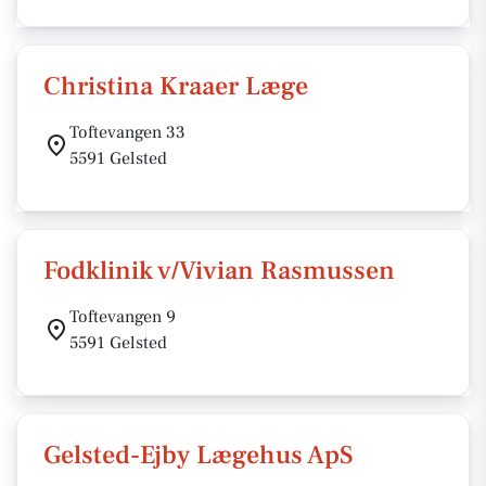
Christina Kraaer Læge
Toftevangen 33
5591 Gelsted
Fodklinik v/Vivian Rasmussen
Toftevangen 9
5591 Gelsted
Gelsted-Ejby Lægehus ApS