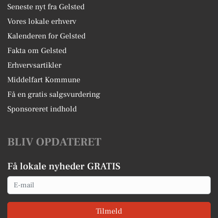
Seneste nyt fra Gelsted
Vores lokale erhverv
Kalenderen for Gelsted
Fakta om Gelsted
Erhvervsartikler
Middelfart Kommune
Få en gratis salgsvurdering
Sponsoreret indhold
BLIV OPDATERET
Få lokale nyheder GRATIS
Email
Tilmeld