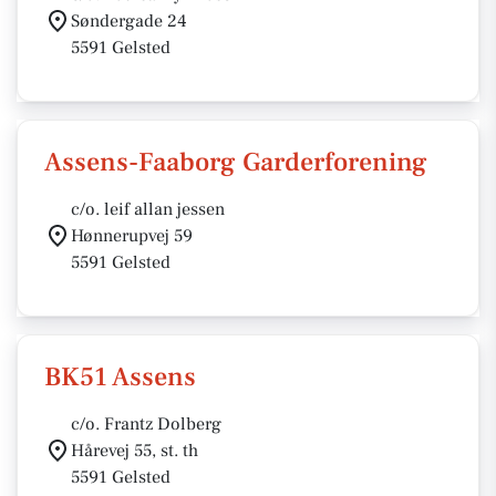
Søndergade 24
5591 Gelsted
Assens-Faaborg Garderforening
c/o. leif allan jessen
Hønnerupvej 59
5591 Gelsted
BK51 Assens
c/o. Frantz Dolberg
Hårevej 55, st. th
5591 Gelsted