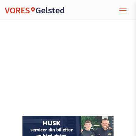
VORES
Gelsted