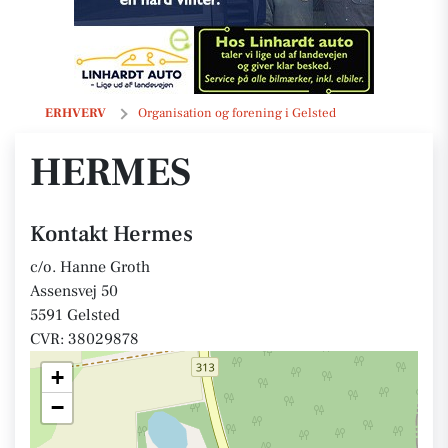
Hermes
ERHVERV
Organisation og forening i Gelsted
HERMES
Kontakt Hermes
c/o. Hanne Groth
Assensvej 50
5591 Gelsted
CVR: 38029878
+
−