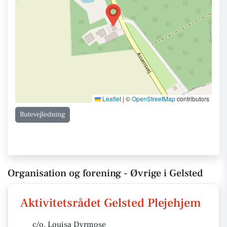
Leaflet
|
©
OpenStreetMap
contributors
Rutevejledning
Organisation og forening - Øvrige i Gelsted
Aktivitetsrådet Gelsted Plejehjem
c/o. Louisa Dyrmose