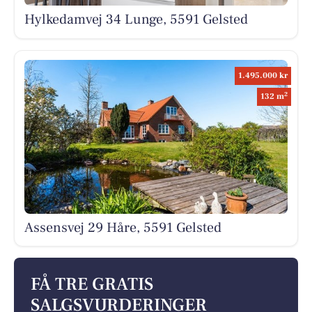
Hylkedamvej 34 Lunge, 5591 Gelsted
1.495.000 kr
2
132 m
Assensvej 29 Håre, 5591 Gelsted
FÅ TRE GRATIS
SALGSVURDERINGER