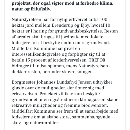
projektet, der også sigter mod at forbedre klima,
natur og friluftsliv.
Naturstyrelsen har for nylig erhvervet cirka 100
hektar jord mellem Brenderup og Ejby, hvoraf 10
hektar er i høring for grundvandsbeskyttelse. Resten
af arealet skal bruges til jordbytte med lokale
lodsejere for at beskytte endnu mere grundvand.
Middelfart Kommune har givet en
interessetilkendegivelse og forpligter sig til at
betale 15 procent af jorderhvervelsen. TREFOR
bidrager til indsatsplanen, mens Naturstyrelsen
dækker resten, herunder skovrejsningen.
Borgmester Johannes Lundsfryd Jensen udtrykker
glæde over de muligheder, der åbner sig med
erhvervelsen. Projektet vil ikke kun beskytte
grundvandet, men også reducere klimagasser, skabe
rekreative muligheder og fremme biodiversitet.
Middelfart Kommune ser frem til at samarbejde med
lodsejerne om at skabe store, sammenhængende
skov- og naturområder.