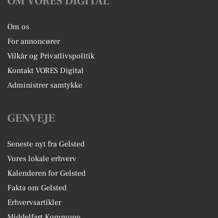
OM VORES DIGITAL
Om os
For annoncører
Vilkår og Privatlivspolitik
Kontakt VORES Digital
Administrer samtykke
GENVEJE
Seneste nyt fra Gelsted
Vores lokale erhverv
Kalenderen for Gelsted
Fakta om Gelsted
Erhvervsartikler
Middelfart Kommune