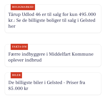
BOLIGMARKED
Tårup Udlod 46 er til salg for kun 495.000
kr.: Se de billigste boliger til salg i Gelsted
her
FAKTA OM
Færre indbyggere i Middelfart Kommune
oplever indbrud
BILER
De billigste biler i Gelsted - Priser fra
85.000 kr