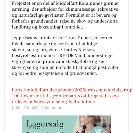
Projektet er en del af Middelfart Kommunes grønne
satsning, der arbejder for klimamæssige, rekreative
og naturfaglige gevinster. Formålet er at bevare og
forbedre grundvandet, rejse ny skov og understøtte
landbrug og bosætning i området.
Jeppe Bruus, minister for Grøn Trepart, roser det
lokale samarbejde og ser frem til at følge
skovrejsningsprojektet. Charles Nielsen,
bestyrelsesformand i TREFOR Vand, understreger
vigtigheden af grundvandsbeskyttelse og ser
skovrejsning som en metode til at undgå pesticider
og forbedre beskyttelsen af grundvandet.
https://middelfart.dk/nyheder/2025/pressemeddelelser/op
100-hektar-jord-til-gron-trepart-skal-bruges-til-skov-
drikkevandsbeskyttelse-og-bedre-klima/
Kilde: Middelfart Kommune