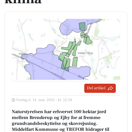
Del artikel
Fredag d. 14. mar. 2025 - kl. 12:58
Naturstyrelsen har erhvervet 100 hektar jord
mellem Brenderup og Ejby for at fremme
grundvandsbeskyttelse og skovrejsning.
Middelfart Kommune og TREFOR bidrager til