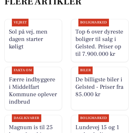
FLERE ARTIKLER
VEJRET
BOLIGMARKED
Sol på vej, men
Top 6 over dyreste
dagen starter
boliger til salg i
køligt
Gelsted. Priser op
til 7.900.000 kr
FAKTA OM
BILER
Færre indbyggere
De billigste biler i
i Middelfart
Gelsted - Priser fra
Kommune oplever
85.000 kr
indbrud
DAGLIGVARER
BOLIGMARKED
Magnum is til 25
Lundevej 15 og 1