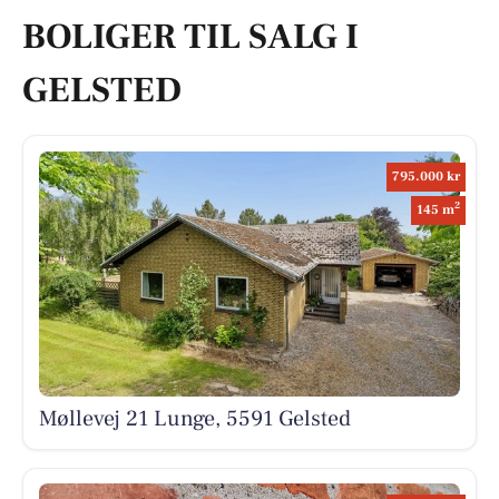
BOLIGER TIL SALG I
GELSTED
795.000 kr
2
145 m
Møllevej 21 Lunge, 5591 Gelsted