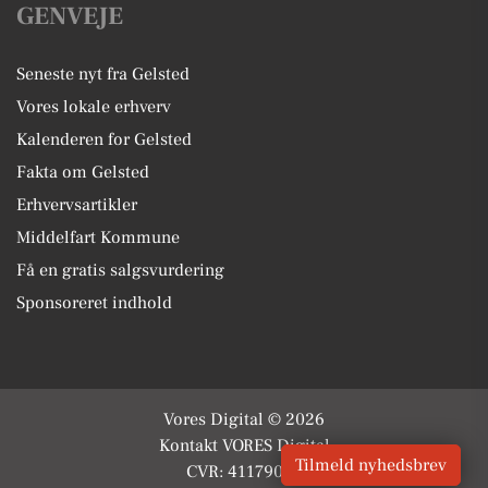
GENVEJE
Seneste nyt fra Gelsted
Vores lokale erhverv
Kalenderen for Gelsted
Fakta om Gelsted
Erhvervsartikler
Middelfart Kommune
Få en gratis salgsvurdering
Sponsoreret indhold
Vores Digital © 2026
Kontakt VORES Digital
Tilmeld nyhedsbrev
CVR: 41179082