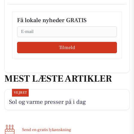
Få lokale nyheder GRATIS
Email
Tilmeld
MEST LÆSTE ARTIKLER
VEJRET
Sol og varme presser på i dag
Send en gratis lykønskning