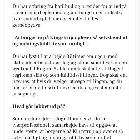
Du har erfaring fra botilbud og brænder for at indgå
i teamsamarbejde med og om borgen i en indsats,
hvor samarbejdet har afsæt i den fælles
kerneopgave:
"At borgerne på Kingstrup oplever så selvstændigt
og meningsfuldt liv som muligt".
Du har lyst til at arbejde 37 timer om ugen, med
skiftende arbejdstider dag og aften, samt hver anden
weekend. I Region Syddanmark skal alle stillinger i
regionen slås op som fuldtidsstillinger. Dog skal det
nævnes, at hvis du vælger at søge stillingen, og du
ønsker en deltidsstilling, skal du angive dette i din
ansøgning
Hvad går jobbet ud på?
Som medarbejder i døgntilbuddet vil du i et
tværprofessionelt samarbejde have til opgave at
understøtte, at borgerne på Kingstrup oplever et så
selvstændigt og meningsfuldt liv som muligt.