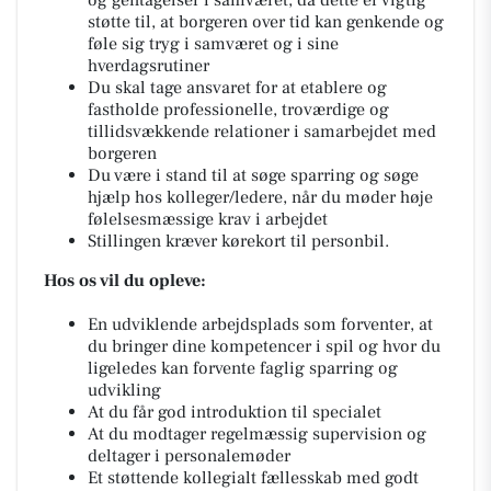
støtte til, at borgeren over tid kan genkende og
føle sig tryg i samværet og i sine
hverdagsrutiner
Du skal tage ansvaret for at etablere og
fastholde professionelle, troværdige og
tillidsvækkende relationer i samarbejdet med
borgeren
Du være i stand til at søge sparring og søge
hjælp hos kolleger/ledere, når du møder høje
følelsesmæssige krav i arbejdet
Stillingen kræver kørekort til personbil.
Hos os vil du opleve:
En udviklende arbejdsplads som forventer, at
du bringer dine kompetencer i spil og hvor du
ligeledes kan forvente faglig sparring og
udvikling
At du får god introduktion til specialet
At du modtager regelmæssig supervision og
deltager i personalemøder
Et støttende kollegialt fællesskab med godt