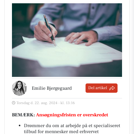
Emilie Bjergegaard
Del artikel
Torsdag d. 22. aug. 2024 - kl. 13:16
BEMÆRK:
Ansøgningsfristen er overskredet
Drømmer du om at arbejde på et specialiseret
tilbud for mennesker med erhvervet