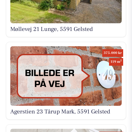
Møllevej 21 Lunge, 5591 Gelsted
375.000 kr
2
119 m
Agerstien 23 Tårup Mark, 5591 Gelsted