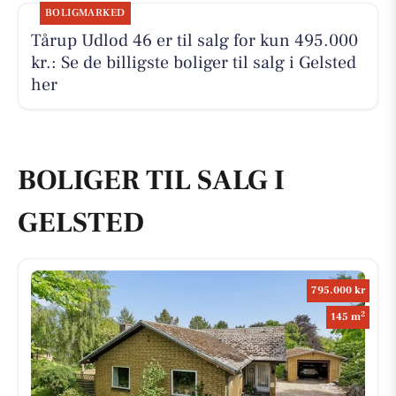
BOLIGMARKED
Tårup Udlod 46 er til salg for kun 495.000
kr.: Se de billigste boliger til salg i Gelsted
her
BOLIGER TIL SALG I
GELSTED
795.000 kr
2
145 m