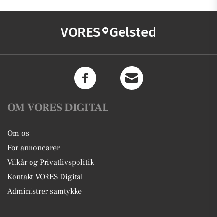
VORES
Gelsted
OM VORES DIGITAL
Om os
For annoncører
Vilkår og Privatlivspolitik
Kontakt VORES Digital
Administrer samtykke