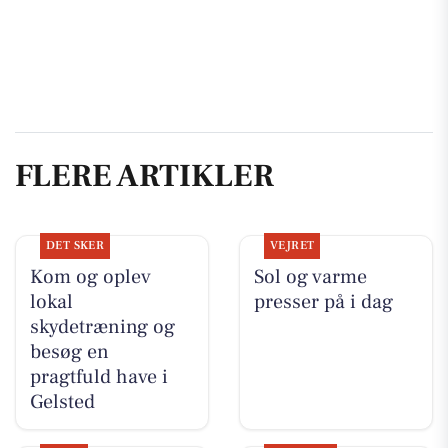
FLERE ARTIKLER
DET SKER
VEJRET
Kom og oplev
Sol og varme
lokal
presser på i dag
skydetræning og
besøg en
pragtfuld have i
Gelsted