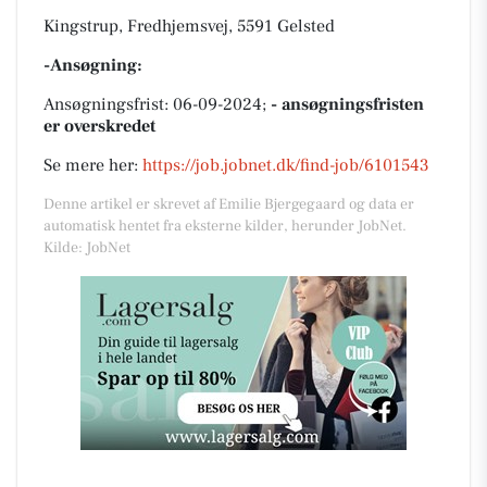
Kingstrup, Fredhjemsvej, 5591 Gelsted
-Ansøgning:
Ansøgningsfrist: 06-09-2024;
- ansøgningsfristen
er overskredet
Se mere her:
https://job.jobnet.dk/find-job/6101543
Denne artikel er skrevet af Emilie Bjergegaard og data er
automatisk hentet fra eksterne kilder, herunder JobNet.
Kilde: JobNet