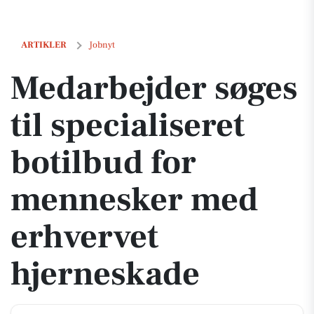
Medarbejder søges til specialiseret botilbud for mennesker med erh
ARTIKLER
Jobnyt
Medarbejder søges
til specialiseret
botilbud for
mennesker med
erhvervet
hjerneskade