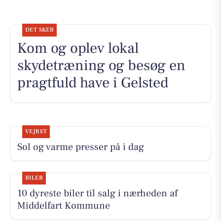
DET SKER
Kom og oplev lokal
skydetræning og besøg en
pragtfuld have i Gelsted
VEJRET
Sol og varme presser på i dag
BILER
10 dyreste biler til salg i nærheden af
Middelfart Kommune