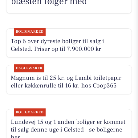
blæsten følger med
BOLIGMARKED
Top 6 over dyreste boliger til salg i
Gelsted. Priser op til 7.900.000 kr
DAGLIGVARER
Magnum is til 25 kr. og Lambi toiletpapir
eller køkkenrulle til 16 kr. hos Coop365
BOLIGMARKED
Lundevej 15 og 1 anden boliger er kommet
til salg denne uge i Gelsted - se boligerne
her.