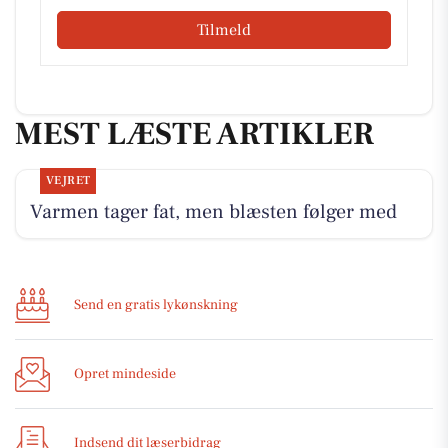
Tilmeld
MEST LÆSTE ARTIKLER
VEJRET
Varmen tager fat, men blæsten følger med
Send en gratis lykønskning
Opret mindeside
Indsend dit læserbidrag