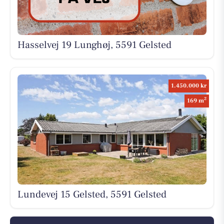
Hasselvej 19 Lunghøj, 5591 Gelsted
1.450.000 kr
2
169 m
Lundevej 15 Gelsted, 5591 Gelsted