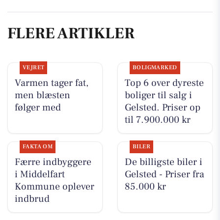
FLERE ARTIKLER
VEJRET
BOLIGMARKED
Varmen tager fat,
Top 6 over dyreste
men blæsten
boliger til salg i
følger med
Gelsted. Priser op
til 7.900.000 kr
FAKTA OM
BILER
Færre indbyggere
De billigste biler i
i Middelfart
Gelsted - Priser fra
Kommune oplever
85.000 kr
indbrud