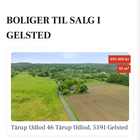
BOLIGER TIL SALG I
GELSTED
495.000 kr
2
95 m
Tårup Udlod 46 Tårup Udlod, 5591 Gelsted