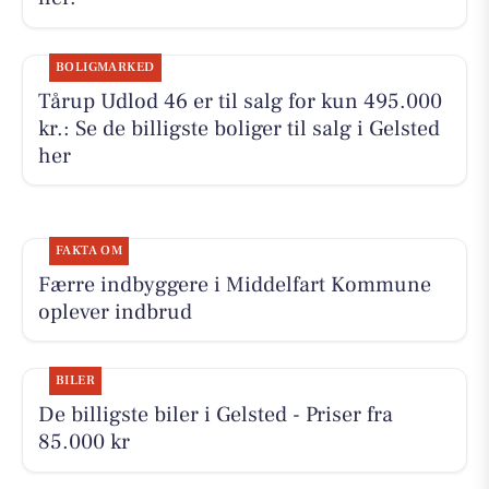
BOLIGMARKED
Tårup Udlod 46 er til salg for kun 495.000
kr.: Se de billigste boliger til salg i Gelsted
her
FAKTA OM
Færre indbyggere i Middelfart Kommune
oplever indbrud
BILER
De billigste biler i Gelsted - Priser fra
85.000 kr