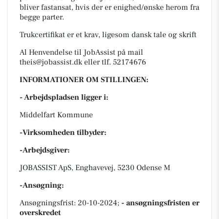
bliver fastansat, hvis der er enighed/ønske herom fra
begge parter.
Trukcertifikat er et krav, ligesom dansk tale og skrift
Al Henvendelse til JobAssist på mail
theis@jobassist.dk eller tlf. 52174676
INFORMATIONER OM STILLINGEN:
- Arbejdspladsen ligger i:
Middelfart Kommune
-Virksomheden tilbyder:
-Arbejdsgiver:
JOBASSIST ApS, Enghavevej, 5230 Odense M
-Ansøgning:
Ansøgningsfrist: 20-10-2024;
- ansøgningsfristen er
overskredet