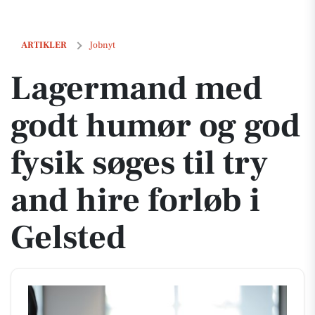
Lagermand med godt humør og god fysik søges til try and hire forløb 
ARTIKLER
Jobnyt
Lagermand med
godt humør og god
fysik søges til try
and hire forløb i
Gelsted