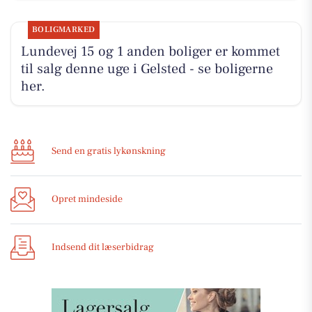
BOLIGMARKED
Lundevej 15 og 1 anden boliger er kommet
til salg denne uge i Gelsted - se boligerne
her.
Send en gratis lykønskning
Opret mindeside
Indsend dit læserbidrag