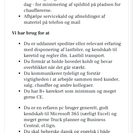
dag - for minimering af spildtid på pladsen for
chaufførerne.
Afhjælpe servicekald og afmeldinger af
materiel på telefon og mail
Vi har brug for at
Du er uddannet speditør eller relevant erfaring
med disponering af lastbiler, og kendskab til
køretid og regler ifm. Lastbil transport.
Du formår at holde hovedet koldt og bevar
overblikket når det går stærkt.
Du kommunikerer tydeligt og forstår
vigtigheden i at arbejde sammen med kunder,
salg, chauffør og andre kollegaer.
Du har B+ kørekort som minimum og meget
gerne CE.
Du er en erfaren pc bruger generelt, godt
kendskab til Microsoft 365 (særligt Excel) og
meget gerne Truck planner og Business
Central, el.lign.
Du skal beherske dansk og engelsk i både