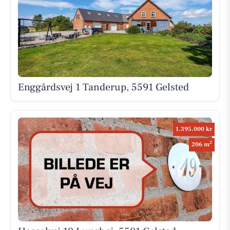
Enggårdsvej 1 Tanderup, 5591 Gelsted
1.395.000 kr
2
206 m