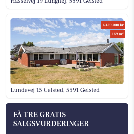
Hasselvej 19 Lunghøj, 5591 Gelsted
1.450.000 kr
2
169 m
Lundevej 15 Gelsted, 5591 Gelsted
FÅ TRE GRATIS
SALGSVURDERINGER