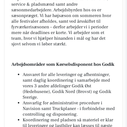
service & pladsmænd samt andre
sæsonmedarbejdere. Arbejdsbyrden hos os er
sæsonpræget. Vi har højsæson om sommeren hvor
alle festivaler afholdes, samt ved årsskiftet til
fyrværkerisæsonen – derfor arbejder vi i perioder
mere når deadlines er korte. Vi arbejder som et
team, hvor vi hjælper hinanden i mål og har det
sjovt selvom vi løber stærkt.
Arbejdsområder som Kørselsdisponent hos Godik
Ansvaret for alle leveringer og afhentninger,
samt daglig koordinering i samarbejde med
vores 3 andre afdelinger Godik Øst
(Hedehusene), Godik Nord (Brovst) og Godik
Sverige.
Ansvarlig for administrative procedure i
Navision samt Truckplaner - i forbindelse med
controlling og disponering.
Koordinering med pladsen så materiel er klar
til leveringer og lastbiler kan læsses til næste