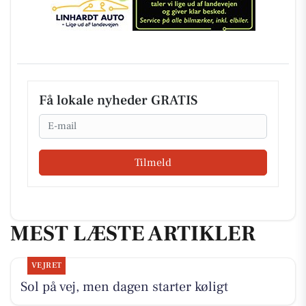
Få lokale nyheder GRATIS
Email
Tilmeld
MEST LÆSTE ARTIKLER
VEJRET
Sol på vej, men dagen starter køligt