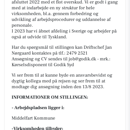
afsluttet 2022 med et flot overskud. Vi er godt i gang
med at indarbejde en ny struktur for hele
virksomheden, bl.a. gennem forbedring og
udvikling af arbejdsprocedurer og uddannelse af
personale.
I 2023 har vi åbnet afdeling i Sverige og arbejder på
også at udvide til Tyskland.
Har du spørgsmål til stillingen kan Driftschef Jan
Nørgaard kontaktes på tlf.: 2479 2521
Ansøgning og CV sendes til
job@godik.dk
- mrk.:
Kørselsdisponent til Godik Syd
Vi ser frem til at kunne byde en ansvarsbevidst og
dygtig kollega med på rejsen og ser frem til at
modtage dig ansøgning inden den 13/8 2023.
INFORMATIONER OM STILLINGEN:
- Arbejdspladsen ligger i:
Middelfart Kommune
-Virksomheden tilbyder: