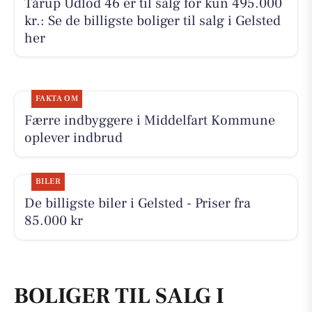
Tårup Udlod 46 er til salg for kun 495.000
kr.: Se de billigste boliger til salg i Gelsted
her
FAKTA OM
Færre indbyggere i Middelfart Kommune
oplever indbrud
BILER
De billigste biler i Gelsted - Priser fra
85.000 kr
BOLIGER TIL SALG I