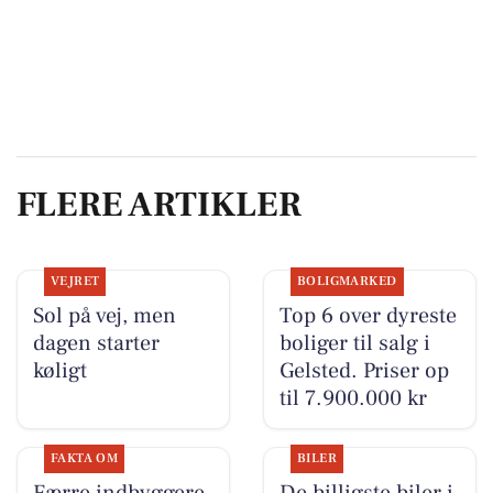
FLERE ARTIKLER
VEJRET
BOLIGMARKED
Sol på vej, men
Top 6 over dyreste
dagen starter
boliger til salg i
køligt
Gelsted. Priser op
til 7.900.000 kr
FAKTA OM
BILER