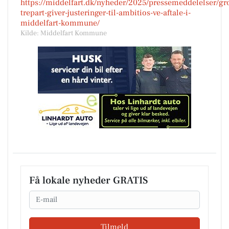
https://middelfart.dk/nyheder/2025/pressemeddelelser/gr
trepart-giver-justeringer-til-ambitios-ve-aftale-i-
middelfart-kommune/
Kilde: Middelfart Kommune
Få lokale nyheder GRATIS
Email
Tilmeld