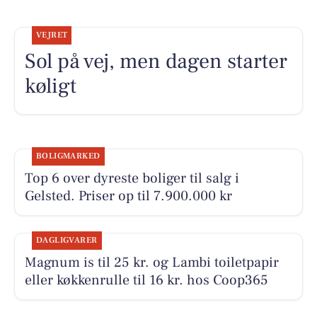
VEJRET
Sol på vej, men dagen starter
køligt
BOLIGMARKED
Top 6 over dyreste boliger til salg i
Gelsted. Priser op til 7.900.000 kr
DAGLIGVARER
Magnum is til 25 kr. og Lambi toiletpapir
eller køkkenrulle til 16 kr. hos Coop365