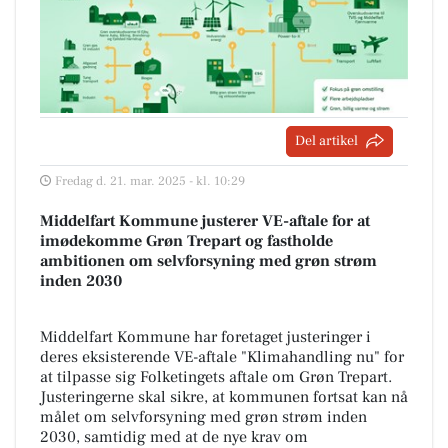
Del artikel
Fredag d. 21. mar. 2025 - kl. 10:29
Middelfart Kommune justerer VE-aftale for at
imødekomme Grøn Trepart og fastholde
ambitionen om selvforsyning med grøn strøm
inden 2030
Middelfart Kommune har foretaget justeringer i
deres eksisterende VE-aftale "Klimahandling nu" for
at tilpasse sig Folketingets aftale om Grøn Trepart.
Justeringerne skal sikre, at kommunen fortsat kan nå
målet om selvforsyning med grøn strøm inden
2030, samtidig med at de nye krav om