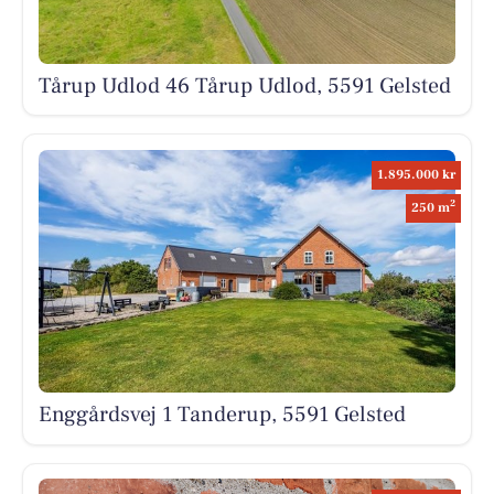
Tårup Udlod 46 Tårup Udlod, 5591 Gelsted
1.895.000 kr
2
250 m
Enggårdsvej 1 Tanderup, 5591 Gelsted