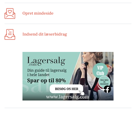
Opret mindeside
Indsend dit læserbidrag