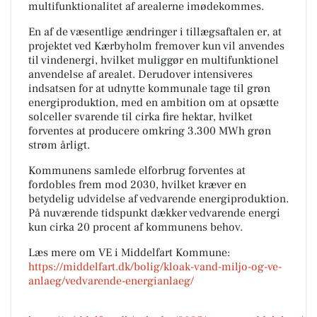
multifunktionalitet af arealerne imødekommes.
En af de væsentlige ændringer i tillægsaftalen er, at
projektet ved Kærbyholm fremover kun vil anvendes
til vindenergi, hvilket muliggør en multifunktionel
anvendelse af arealet. Derudover intensiveres
indsatsen for at udnytte kommunale tage til grøn
energiproduktion, med en ambition om at opsætte
solceller svarende til cirka fire hektar, hvilket
forventes at producere omkring 3.300 MWh grøn
strøm årligt.
Kommunens samlede elforbrug forventes at
fordobles frem mod 2030, hvilket kræver en
betydelig udvidelse af vedvarende energiproduktion.
På nuværende tidspunkt dækker vedvarende energi
kun cirka 20 procent af kommunens behov.
Læs mere om VE i Middelfart Kommune:
https://middelfart.dk/bolig/kloak-vand-miljo-og-ve-
anlaeg/vedvarende-energianlaeg/