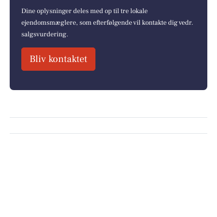
Dine oplysninger deles med op til tre lokale
ejendomsmæglere, som efterfølgende vil kontakte dig vedr.
salgsvurdering.
Bliv kontaktet