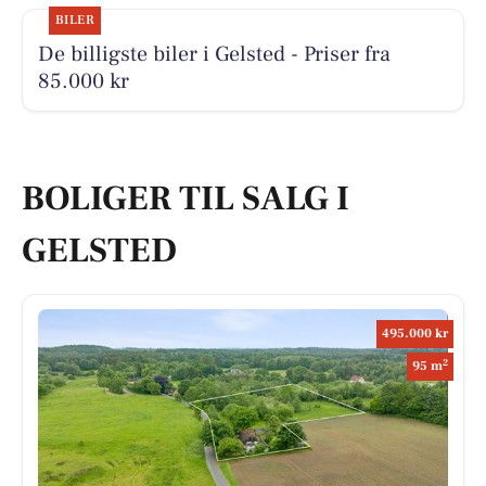
BILER
De billigste biler i Gelsted - Priser fra
85.000 kr
BOLIGER TIL SALG I
GELSTED
495.000 kr
2
95 m