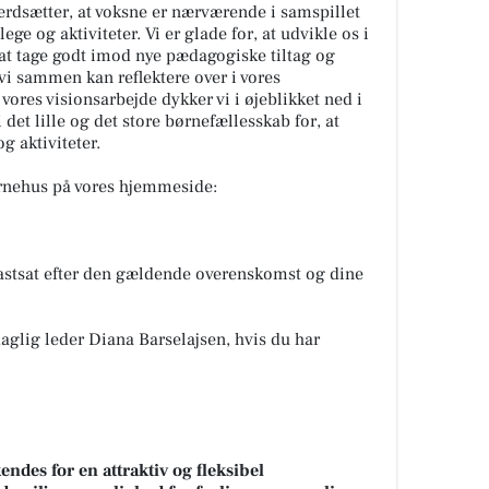
ærdsætter, at voksne er nærværende i samspillet
ege og aktiviteter. Vi er glade for, at udvikle os i
, at tage godt imod nye pædagogiske tiltag og
i sammen kan reflektere over i vores
 vores visionsarbejde dykker vi i øjeblikket ned i
et lille og det store børnefællesskab for, at
g aktiviteter.
rnehus på vores hjemmeside:
fastsat efter den gældende overenskomst og dine
aglig leder Diana Barselajsen, hvis du har
des for en attraktiv og fleksibel