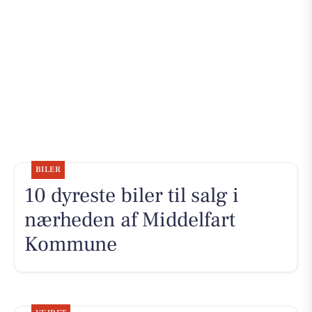
BILER
10 dyreste biler til salg i
nærheden af Middelfart
Kommune