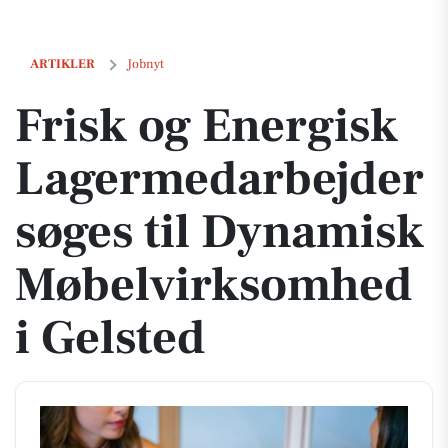
Frisk og Energisk Lagermedarbejder søges til Dynamisk Møbelvirkso
ARTIKLER
Jobnyt
Frisk og Energisk
Lagermedarbejder
søges til Dynamisk
Møbelvirksomhed
i Gelsted