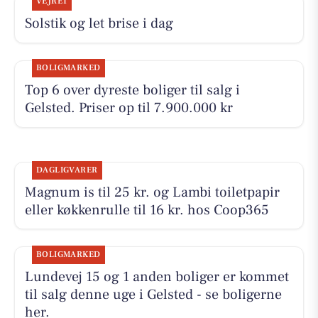
VEJRET
Solstik og let brise i dag
BOLIGMARKED
Top 6 over dyreste boliger til salg i
Gelsted. Priser op til 7.900.000 kr
DAGLIGVARER
Magnum is til 25 kr. og Lambi toiletpapir
eller køkkenrulle til 16 kr. hos Coop365
BOLIGMARKED
Lundevej 15 og 1 anden boliger er kommet
til salg denne uge i Gelsted - se boligerne
her.