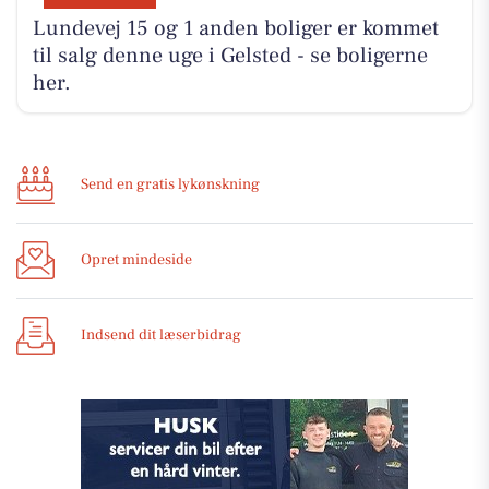
Lundevej 15 og 1 anden boliger er kommet
til salg denne uge i Gelsted - se boligerne
her.
Send en gratis lykønskning
Opret mindeside
Indsend dit læserbidrag