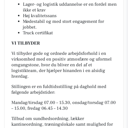
Lager- og logistik uddannelse er en fordel men
ikke et krav
Høj kvalitetssans
Mødestabil og med stort engagement for
jobbet.
Truck certifikat
VI TILBYDER
Vi tilbyder gode og ordnede arbejdsforhold i en
virksomhed med en positiv atmosfære og uformel
omgangstone, hvor du bliver en del af et
logistikteam, der hjælper hinanden i en alsidig
hverdag.
Stillingen er en fuldtidsstilling på daghold med
følgende arbejdstider:
Mandag/tirsdag 07.00 – 15.30, onsdag/torsdag 07.00
– 15.00, fredag 06.45 – 14.30
Tilbud om sundhedsordning, lækker
kantineordning, træningslokale samt mulighed for