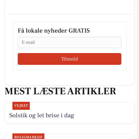
Få lokale nyheder GRATIS
Email
Tilmeld
MEST LÆSTE ARTIKLER
VEJRET
Solstik og let brise i dag
BOLIGMARKED