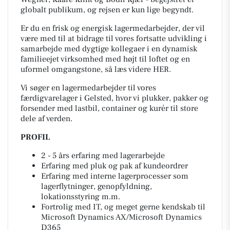
globalt publikum, og rejsen er kun lige begyndt.
Er du en frisk og energisk lagermedarbejder, der vil
være med til at bidrage til vores fortsatte udvikling i
samarbejde med dygtige kollegaer i en dynamisk
familieejet virksomhed med højt til loftet og en
uformel omgangstone, så læs videre HER.
Vi søger en lagermedarbejder til vores
færdigvarelager i Gelsted, hvor vi plukker, pakker og
forsender med lastbil, container og kurér til store
dele af verden.
PROFIL
2 - 5 års erfaring med lagerarbejde
Erfaring med pluk og pak af kundeordrer
Erfaring med interne lagerprocesser som
lagerflytninger, genopfyldning,
lokationsstyring m.m.
Fortrolig med IT, og meget gerne kendskab til
Microsoft Dynamics AX/Microsoft Dynamics
D365