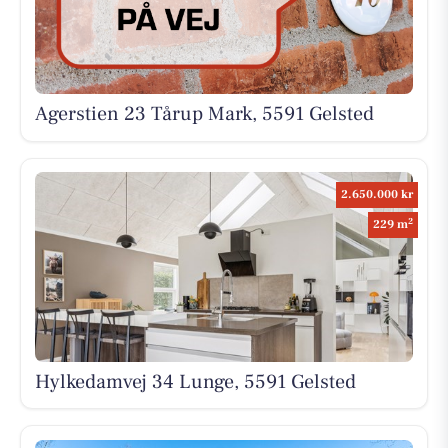
Agerstien 23 Tårup Mark, 5591 Gelsted
2.650.000 kr
2
229 m
Hylkedamvej 34 Lunge, 5591 Gelsted