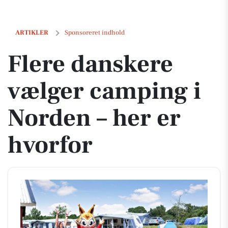
Flere danskere vælger camping i Norden – her er hvorfor
ARTIKLER
Sponsoreret indhold
Flere danskere
vælger camping i
Norden – her er
hvorfor