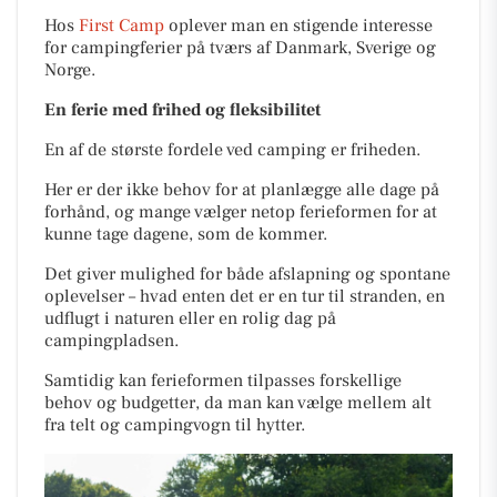
Hos
First Camp
oplever man en stigende interesse
for campingferier på tværs af Danmark, Sverige og
Norge.
En ferie med frihed og fleksibilitet
En af de største fordele ved camping er friheden.
Her er der ikke behov for at planlægge alle dage på
forhånd, og mange vælger netop ferieformen for at
kunne tage dagene, som de kommer.
Det giver mulighed for både afslapning og spontane
oplevelser – hvad enten det er en tur til stranden, en
udflugt i naturen eller en rolig dag på
campingpladsen.
Samtidig kan ferieformen tilpasses forskellige
behov og budgetter, da man kan vælge mellem alt
fra telt og campingvogn til hytter.