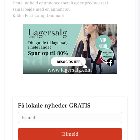
Dette indhold er annoncørbetalt og er produceret i
samarbejde med en annoncør.
Kilde: First Camp Danmark
Få lokale nyheder GRATIS
Email
Tilmeld