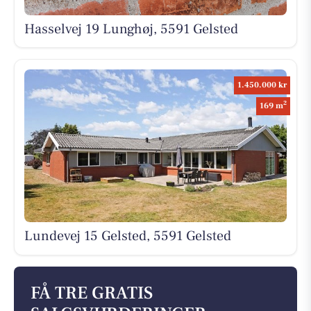
Hasselvej 19 Lunghøj, 5591 Gelsted
1.450.000 kr
2
169 m
Lundevej 15 Gelsted, 5591 Gelsted
FÅ TRE GRATIS