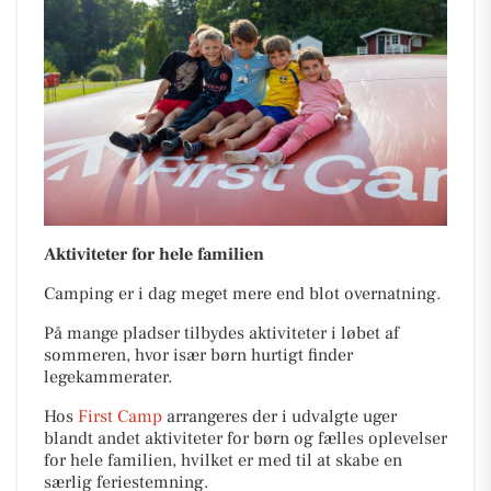
Aktiviteter for hele familien
Camping er i dag meget mere end blot overnatning.
På mange pladser tilbydes aktiviteter i løbet af
sommeren, hvor især børn hurtigt finder
legekammerater.
Hos
First Camp
arrangeres der i udvalgte uger
blandt andet aktiviteter for børn og fælles oplevelser
for hele familien, hvilket er med til at skabe en
særlig feriestemning.