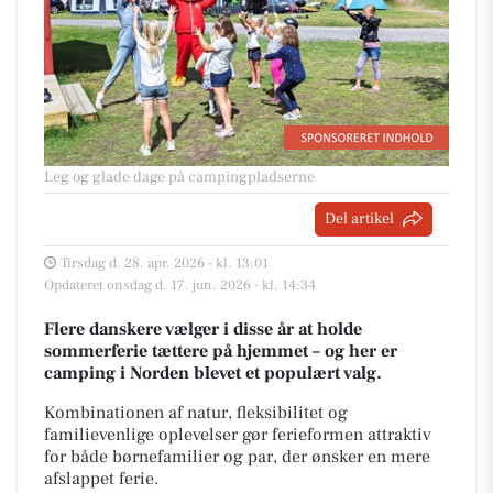
Leg og glade dage på campingpladserne
Del artikel
Tirsdag d. 28. apr. 2026 - kl. 13:01
Opdateret onsdag d. 17. jun. 2026 - kl. 14:34
Flere danskere vælger i disse år at holde
sommerferie tættere på hjemmet – og her er
camping i Norden blevet et populært valg.
Kombinationen af natur, fleksibilitet og
familievenlige oplevelser gør ferieformen attraktiv
for både børnefamilier og par, der ønsker en mere
afslappet ferie.