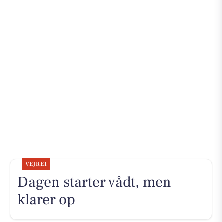
VEJRET
Dagen starter vådt, men
klarer op