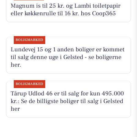
Magnum is til 25 kr. og Lambi toiletpapir
eller køkkenrulle til 16 kr. hos Coop365
BOLIGMARKED
Lundevej 15 og 1 anden boliger er kommet
til salg denne uge i Gelsted - se boligerne
her.
BOLIGMARKED
Tårup Udlod 46 er til salg for kun 495.000
kr.: Se de billigste boliger til salg i Gelsted
her