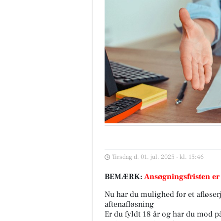
Tirsdag d. 01. jul. 2025 - kl. 15:46
BEMÆRK:
Ansøgningsfristen er
Nu har du mulighed for et afløs
aftenafløsning
Er du fyldt 18 år og har du mod på