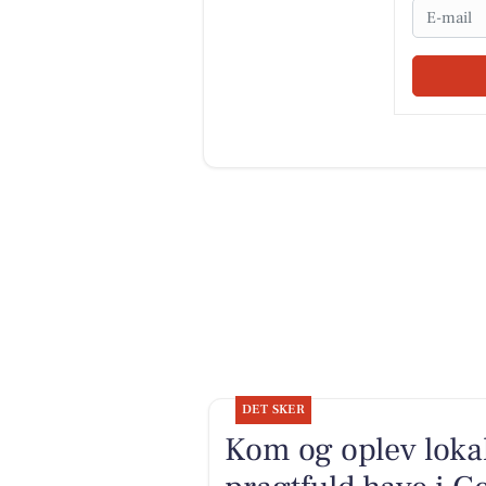
Email
DET SKER
Kom og oplev loka