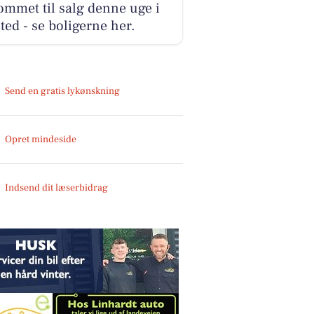
ommet til salg denne uge i
ted - se boligerne her.
Send en gratis lykønskning
Opret mindeside
Indsend dit læserbidrag