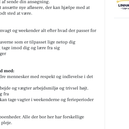
 af sende din ansøgning.
t ansætte nye afløsere, der kan hjælpe med at
odt sted at være.
envagt og weekender alt efter hvad der passer for
averne som er tilpasset lige netop dig
t tage imod dig og lære fra sig
ger
nd med:
ndre mennesker med respekt og indlevelse i det
bejde og vægter arbejdsmiljø og trivsel højt.
g fra
 kan tage vagter i weekenderne og ferieperioder
 boenheder. Alle der bor her har forskellige
pleje.