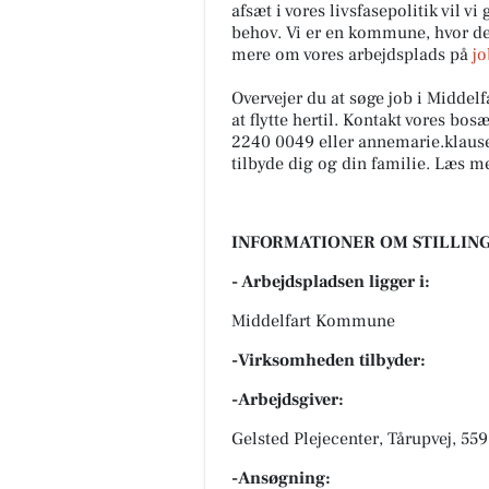
afsæt i vores livsfasepolitik vil 
behov. Vi er en kommune, hvor der
mere om vores arbejdsplads på
jo
Overvejer du at søge job i Midde
at flytte hertil. Kontakt vores bo
2240 0049 eller
annemarie.klaus
tilbyde dig og din familie. Læs m
INFORMATIONER OM STILLING
- Arbejdspladsen ligger i:
Middelfart Kommune
-Virksomheden tilbyder:
-Arbejdsgiver:
Gelsted Plejecenter, Tårupvej, 55
-Ansøgning: