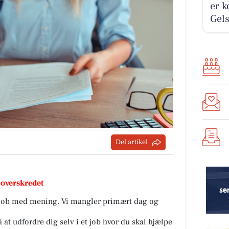
er k
Gels
Del artikel
 overskredet
erjob med mening. Vi mangler primært dag og
 at udfordre dig selv i et job hvor du skal hjælpe