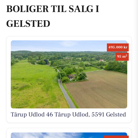
BOLIGER TIL SALG I
GELSTED
495.000 kr
2
95 m
Tårup Udlod 46 Tårup Udlod, 5591 Gelsted