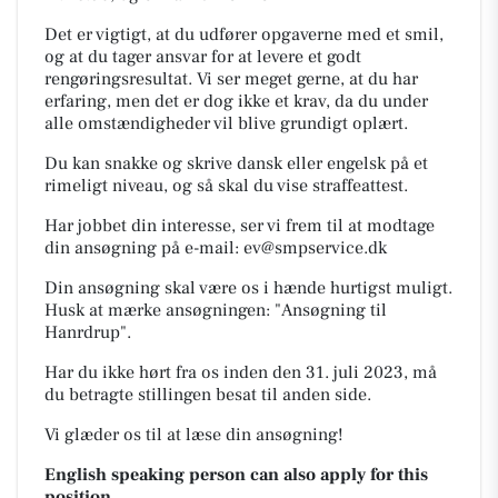
Det er vigtigt, at du udfører opgaverne med et smil,
og at du tager ansvar for at levere et godt
rengøringsresultat. Vi ser meget gerne, at du har
erfaring, men det er dog ikke et krav, da du under
alle omstændigheder vil blive grundigt oplært.
Du kan snakke og skrive dansk eller engelsk på et
rimeligt niveau, og så skal du vise straffeattest.
Har jobbet din interesse, ser vi frem til at modtage
din ansøgning på e-mail: ev@smpservice.dk
Din ansøgning skal være os i hænde hurtigst muligt.
Husk at mærke ansøgningen: "Ansøgning til
Hanrdrup".
Har du ikke hørt fra os inden den 31. juli 2023, må
du betragte stillingen besat til anden side.
Vi glæder os til at læse din ansøgning!
English speaking person can also apply for this
position.