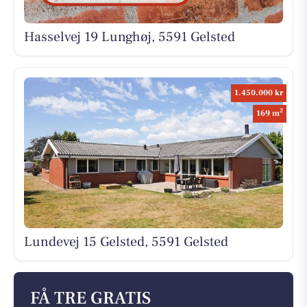
Hasselvej 19 Lunghøj, 5591 Gelsted
1.450.000 kr
2
169 m
Lundevej 15 Gelsted, 5591 Gelsted
FÅ TRE GRATIS