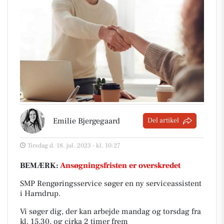
Emilie Bjergegaard
Del artikel
Tirsdag d. 18. jul. 2023 - kl. 10:27
BEMÆRK:
Ansøgningsfristen er overskredet
SMP Rengøringsservice søger en ny serviceassistent
i Harndrup.
Vi søger dig, der kan arbejde mandag og torsdag fra
kl. 15.30, og cirka 2 timer frem