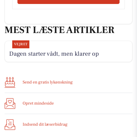
MEST LÆSTE ARTIKLER
VEJRET
Dagen starter vådt, men klarer op
Send en gratis lykønskning
Opret mindeside
Indsend dit læserbidrag