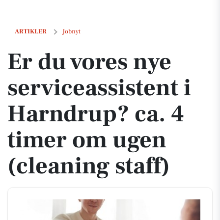
Er du vores nye serviceassistent i Harndrup? ca. 4 timer om ugen (cle
ARTIKLER
Jobnyt
Er du vores nye
serviceassistent i
Harndrup? ca. 4
timer om ugen
(cleaning staff)