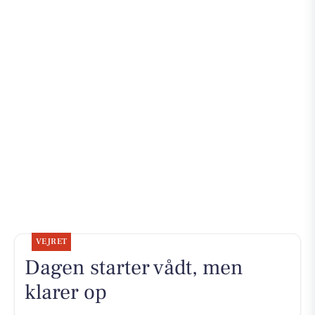
VEJRET
Dagen starter vådt, men
klarer op