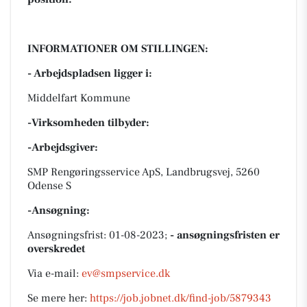
INFORMATIONER OM STILLINGEN:
- Arbejdspladsen ligger i:
Middelfart Kommune
-Virksomheden tilbyder:
-Arbejdsgiver:
SMP Rengøringsservice ApS, Landbrugsvej, 5260
Odense S
-Ansøgning:
Ansøgningsfrist: 01-08-2023;
- ansøgningsfristen er
overskredet
Via e-mail:
ev@smpservice.dk
Se mere her:
https://job.jobnet.dk/find-job/5879343