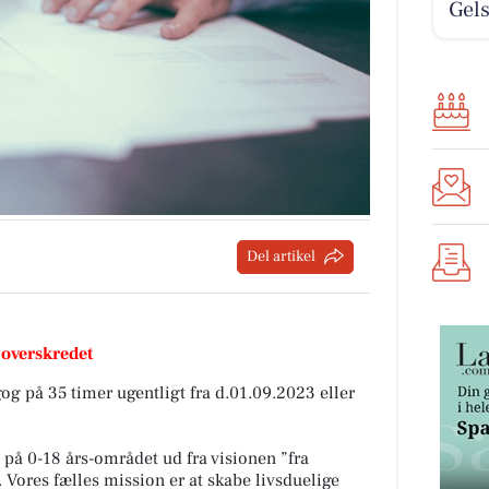
Gels
Del artikel
 overskredet
g på 35 timer ugentligt fra d.01.09.2023 eller
på 0-18 års-området ud fra visionen ”fra
 Vores fælles mission er at skabe livsduelige