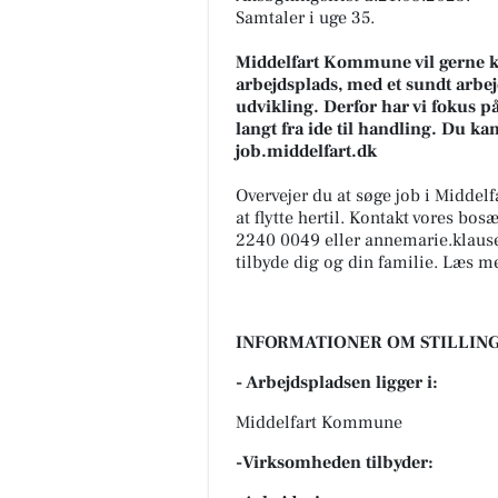
Samtaler i uge 35.
Middelfart Kommune vil gerne ken
arbejdsplads, med et sundt arbej
udvikling. Derfor har vi fokus p
langt fra ide til handling. Du k
job.middelfart.dk
Overvejer du at søge job i Midde
at flytte hertil. Kontakt vores bo
2240 0049 eller annemarie.klaus
tilbyde dig og din familie. Læs mer
INFORMATIONER OM STILLING
- Arbejdspladsen ligger i:
Middelfart Kommune
-Virksomheden tilbyder: