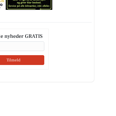
le nyheder GRATIS
Tilmeld