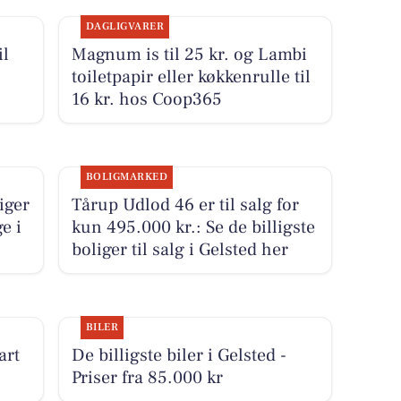
DAGLIGVARER
il
Magnum is til 25 kr. og Lambi
toiletpapir eller køkkenrulle til
16 kr. hos Coop365
BOLIGMARKED
iger
Tårup Udlod 46 er til salg for
e i
kun 495.000 kr.: Se de billigste
boliger til salg i Gelsted her
BILER
art
De billigste biler i Gelsted -
Priser fra 85.000 kr