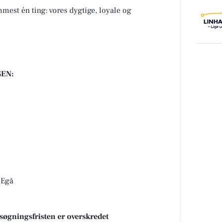
mmest én ting: vores dygtige, loyale og
EN:
 Egå
nsøgningsfristen er overskredet