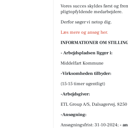
Vores succes skyldes først og fre
pligtopfyldende medarbejdere.
Derfor søger vi netop dig.
Læs mere og ansøg her.
INFORMATIONER OM STILLING
- Arbejdspladsen ligger i:
Middelfart Kommune
-Virksomheden tilbyder:
(15-15 timer ugentligt)
-Arbejdsgiver:
ETL Group A/S, Dalsagervej, 8250
-Ansøgning:
Ansøgningsfrist: 31-10-2024;
- a