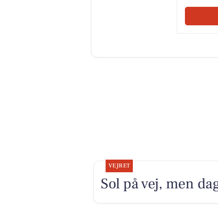
VEJRET
Sol på vej, men dag