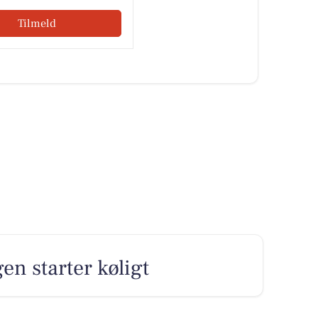
Tilmeld
en starter køligt