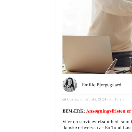
Emilie Bjergegaard
Onsdag d. 02. okt. 2024 - kl. 16:25
BEMÆRK:
Ansøgningsfristen er
Vi er en servicevirksomhed, som ti
danske erhvervsliv – En Total Løs