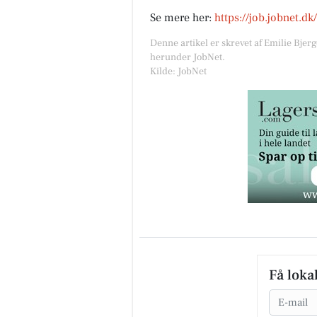
Se mere her:
https://job.jobnet.d
Denne artikel er skrevet af Emilie Bjer
herunder JobNet.
Kilde: JobNet
Få loka
Email