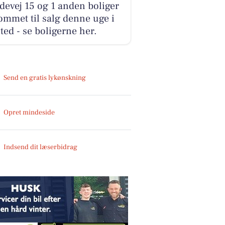
evej 15 og 1 anden boliger
ommet til salg denne uge i
ted - se boligerne her.
Send en gratis lykønskning
Opret mindeside
Indsend dit læserbidrag