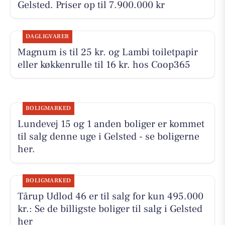
Gelsted. Priser op til 7.900.000 kr
DAGLIGVARER
Magnum is til 25 kr. og Lambi toiletpapir
eller køkkenrulle til 16 kr. hos Coop365
BOLIGMARKED
Lundevej 15 og 1 anden boliger er kommet
til salg denne uge i Gelsted - se boligerne
her.
BOLIGMARKED
Tårup Udlod 46 er til salg for kun 495.000
kr.: Se de billigste boliger til salg i Gelsted
her