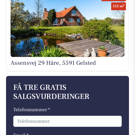
2
132 m
Assensvej 29 Håre, 5591 Gelsted
FÅ TRE GRATIS
SALGSVURDERINGER
Telefonnummer *