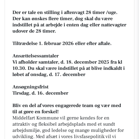
Der er tale en stilling i aftenvagt 28 timer /uge.
Der kan ønskes flere timer, dog skal du være
indstillet på at arbejde i enten dag eller nattevagter
udover de 28 timer.
Tiltrædelse 1. februar 2026 eller efter aftale.
Ansættelsessamtaler
Vi afholder samtaler, d. 18. december 2025 fra kl
10.30. Du skal være indstillet på at blive indkaldt i
løbet af onsdag, d. 17. december
Ansøgningsfrist
Tirsdag, d. 16. december
Bliv en del af vores engagerede team og vær med
til at gøre en forskel!
Middelfart Kommune vil gerne kendes for en
attraktiv og fleksibel arbejdsplads med et sundt
arbejdsmiljø, god ledelse og mange muligheder for
udvikling. Med afsæt i vores livsfasepolitik vil vi