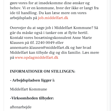
gøre vores for at imødekomme dine ønsker og
behov. Vi er en kommune, hvor der ikke er langt fra
ide til handling. Du kan læse mere om vores
arbejdsplads på
job.middelfart.dk
Overvejer du at søge job i Middelfart Kommune? Så
går du måske også i tanker om at flytte hertil.
Kontakt vores bosætningskonsulent Anne Marie
Klausen på tlf. 2240 0049 eller
annemarie.klausen@middelfart.dk
og hør hvad
Middelfart kan tilbyde dig og din familie. Læs mere
på
www.opdagmiddelfart.dk
INFORMATIONER OM STILLINGEN:
- Arbejdspladsen ligger i:
Middelfart Kommune
-Virksomheden tilbyder:
aftenarbejde