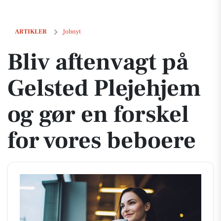
Bliv aftenvagt på Gelsted Plejehjem og gør en forskel for vores beboe
ARTIKLER
Jobnyt
Bliv aftenvagt på
Gelsted Plejehjem
og gør en forskel
for vores beboere