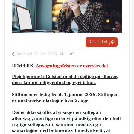
Del artikel
Onsdag d. 03. dec. 2025 - kl. 11:07
BEMÆRK:
Ansøgningsfristen er overskredet
Plejehjemmet i Gelsted med de dejlige gårdhaver,
den skønne beliggenhed og eget ishus.
Stillingen er ledig fra d. 1. januar 2026. Stillingen
er med weekendarbejde hver 2. uge.
Det er ikke så ofte, at vi søger en kollega i
aftenvagt, men lige nu er vi på udkig efter den helt
rigtige kollega, som sammen med os og i
samarbejde med beboerne vil medvirke til, at