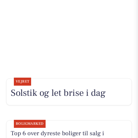
VEJRET
Solstik og let brise i dag
BOLIGMARKED
Top 6 over dyreste boliger til salg i