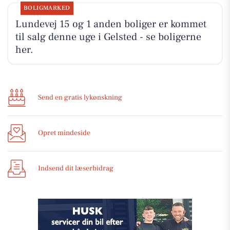
BOLIGMARKED
Lundevej 15 og 1 anden boliger er kommet
til salg denne uge i Gelsted - se boligerne
her.
Send en gratis lykønskning
Opret mindeside
Indsend dit læserbidrag