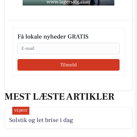
Få lokale nyheder GRATIS
Email
Tilmeld
MEST LÆSTE ARTIKLER
VEJRET
Solstik og let brise i dag